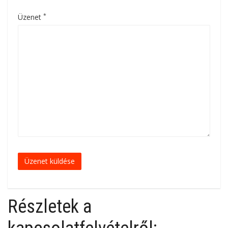
*
Üzenet
Üzenet küldése
Részletek a