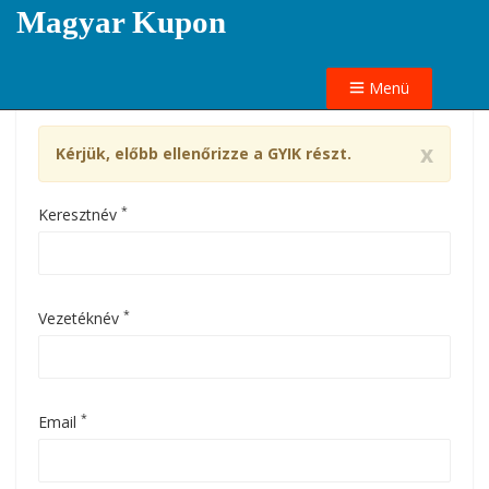
Magyar Kupon
Menü
x
Kérjük, előbb ellenőrizze a GYIK részt.
*
Keresztnév
*
Vezetéknév
*
Email