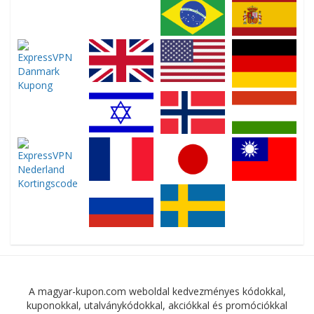
A magyar-kupon.com weboldal kedvezményes kódokkal,
kuponokkal, utalványkódokkal, akciókkal és promóciókkal