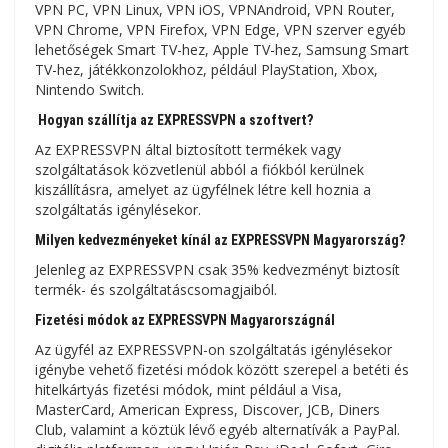
VPN PC, VPN Linux, VPN iOS, VPNAndroid, VPN Router,
VPN Chrome, VPN Firefox, VPN Edge, VPN szerver egyéb
lehetőségek Smart TV-hez, Apple TV-hez, Samsung Smart
TV-hez, játékkonzolokhoz, például PlayStation, Xbox,
Nintendo Switch.
Hogyan szállítja az EXPRESSVPN a szoftvert?
Az EXPRESSVPN által biztosított termékek vagy
szolgáltatások közvetlenül abból a fiókból kerülnek
kiszállításra, amelyet az ügyfélnek létre kell hoznia a
szolgáltatás igénylésekor.
Milyen kedvezményeket kínál az EXPRESSVPN Magyarország?
Jelenleg az EXPRESSVPN csak 35% kedvezményt biztosít
termék- és szolgáltatáscsomagjaiból.
Fizetési módok az EXPRESSVPN Magyarországnál
Az ügyfél az EXPRESSVPN-on szolgáltatás igénylésekor
igénybe vehető fizetési módok között szerepel a betéti és
hitelkártyás fizetési módok, mint például a Visa,
MasterCard, American Express, Discover, JCB, Diners
Club, valamint a köztük lévő egyéb alternatívák a PayPal.