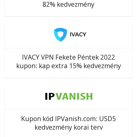
82% kedvezmény
IVACY VPN Fekete Péntek 2022
kupon: kap extra 15% kedvezmény
Kupon kód IPVanish.com: USD5
kedvezmény korai terv