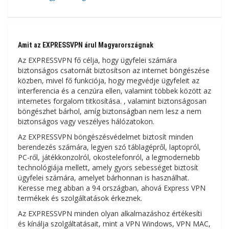
Amit az EXPRESSVPN árul Magyarországnak
Az EXPRESSVPN fő célja, hogy ügyfelei számára
biztonságos csatornát biztosítson az internet böngészése
közben, mivel fő funkciója, hogy megvédje ügyfeleit az
interferencia és a cenzúra ellen, valamint többek között az
internetes forgalom titkosítása. , valamint biztonságosan
böngészhet bárhol, amíg biztonságban nem lesz a nem
biztonságos vagy veszélyes hálózatokon.
Az EXPRESSVPN böngészésvédelmet biztosít minden
berendezés számára, legyen szó táblagépről, laptopról,
PC-ről, játékkonzolról, okostelefonról, a legmodernebb
technológiája mellett, amely gyors sebességet biztosít
ügyfelei számára, amelyet bárhonnan is használhat.
Keresse meg abban a 94 országban, ahová Express VPN
termékek és szolgáltatások érkeznek.
Az EXPRESSVPN minden olyan alkalmazáshoz értékesíti
és kínálja szolgáltatásait, mint a VPN Windows, VPN MAC,