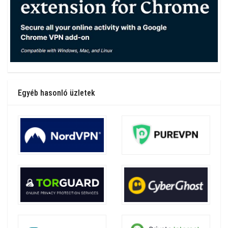
Egyéb hasonló üzletek