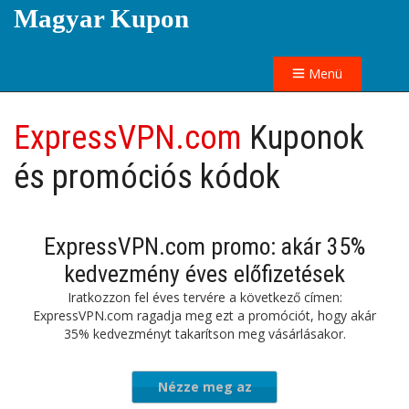
Magyar Kupon
Menü
ExpressVPN.com
Kuponok
és promóciós kódok
ExpressVPN.com promo: akár 35%
kedvezmény éves előfizetések
Iratkozzon fel éves tervére a következő címen:
ExpressVPN.com ragadja meg ezt a promóciót, hogy akár
35% kedvezményt takarítson meg vásárlásakor.
Nézze meg az