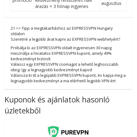
promóció
kedvezmény rendszeres havi
augusztus
árazás + 3 hónap ingyenes
21 >> Tipp a megtakarításhoz az EXPRESSVPN Hungary
oldalon
Szeretné a legjobb árat kapni az EXPRESSVPN webhelyért?
Próbálja ki az EXPRESSVPN oldalt ingyenesen 30 napig
Használja a hivatalos EXPRESSVPN kupont, amely 49%
kedvezményt biztosít
Válassz egy EXPRESSVPN csomagot a lehető leghosszabb
ideig: így a legnagyobb kedvezményt kapod
Válassza ki itt a legújabb EXPRESSVPN kupont, és kapja meg a
legnagyobb kedvezményt a ma elérhető legjobb VPN-ért
Kuponok és ajánlatok hasonló
üzletekből