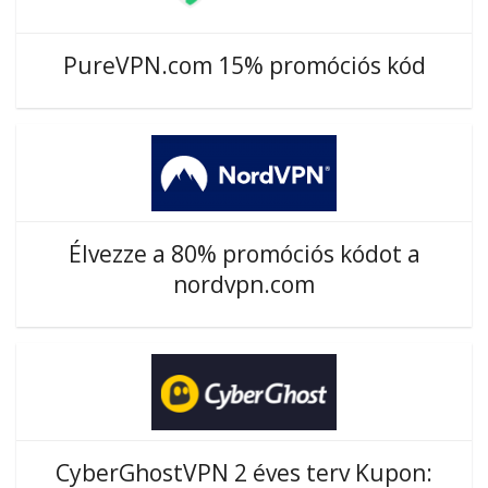
PureVPN.com 15% promóciós kód
Élvezze a 80% promóciós kódot a
nordvpn.com
CyberGhostVPN 2 éves terv Kupon: