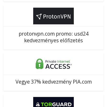
protonvpn.com promo: usd24
kedvezményes előfizetés
Vegye 37% kedvezmény PIA.com