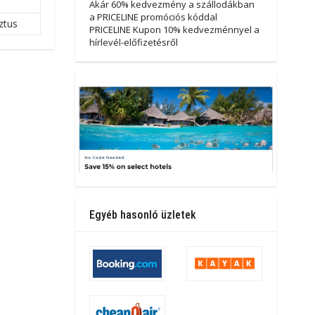
Akár 60% kedvezmény a szállodákban
a PRICELINE promóciós kóddal
ztus
PRICELINE Kupon 10% kedvezménnyel a
hírlevél-előfizetésről
Egyéb hasonló üzletek