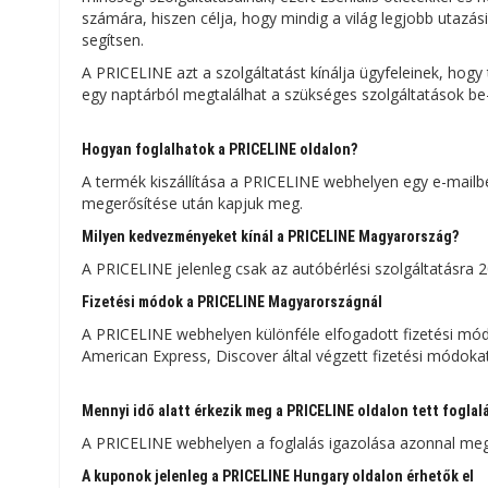
számára, hiszen célja, hogy mindig a világ legjobb utazási
segítsen.
A PRICELINE azt a szolgáltatást kínálja ügyfeleinek, hogy 
egy naptárból megtalálhat a szükséges szolgáltatások be
Hogyan foglalhatok a PRICELINE oldalon?
A termék kiszállítása a PRICELINE webhelyen egy e-mailbe
megerősítése után kapjuk meg.
Milyen kedvezményeket kínál a PRICELINE Magyarország?
A PRICELINE jelenleg csak az autóbérlési szolgáltatásra 
Fizetési módok a PRICELINE Magyarországnál
A PRICELINE webhelyen különféle elfogadott fizetési módo
American Express, Discover által végzett fizetési módokat
Mennyi idő alatt érkezik meg a PRICELINE oldalon tett foglal
A PRICELINE webhelyen a foglalás igazolása azonnal megér
A kuponok jelenleg a PRICELINE Hungary oldalon érhetők el