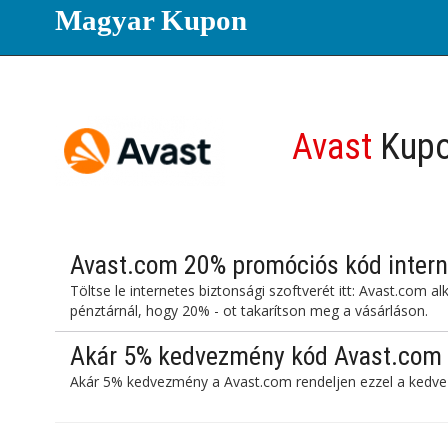
Magyar Kupon
Avast
Kupo
Avast.com 20% promóciós kód interne
Töltse le internetes biztonsági szoftverét itt: Avast.com 
pénztárnál, hogy 20% - ot takarítson meg a vásárláson.
Akár 5% kedvezmény kód Avast.com
Akár 5% kedvezmény a Avast.com rendeljen ezzel a kedve