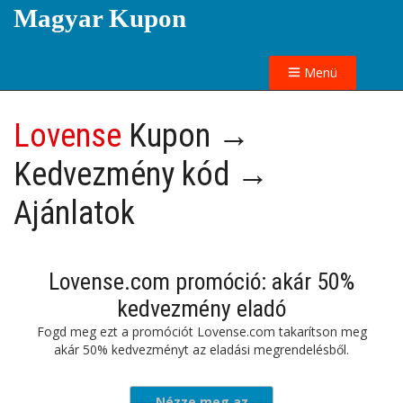
Magyar Kupon
Menü
Lovense
Kupon →
Kedvezmény kód →
Ajánlatok
Lovense.com promóció: akár 50%
kedvezmény eladó
Fogd meg ezt a promóciót Lovense.com takarítson meg
akár 50% kedvezményt az eladási megrendelésből.
Nézze meg az