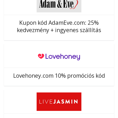
Kupon kód AdamEve.com: 25%
kedvezmény + ingyenes szállítás
Lovehoney.com 10% promóciós kód