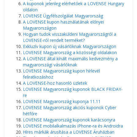
A kuponok jelenleg elérhetőek a LOVENSE Hungary
oldalon
LOVENSE Ügyfélszolgálat Magyarország
A LOVENSE kupon használatának előnyei
Magyarországon
Hogyan tudok visszaküldeni Magyarországról a
LOVENSE-ról rendelt terméket?
Exkluzív kupon új vásárlóknak Magyarországon
LOVENSE Magyarország a közösségi oldalakon
A LOVENSE által kínált maximális kedvezmény a
magyarországi vásárlóknak
LOVENSE Magyarország kupon hírlevél
feliratkozáshoz
A LOVENSE-hoz hasonló üzletek
LOVENSE Magyarország kuponok BLACK FRIDAY-
re
LOVENSE Magyarország kuponja 11.11
LOVENSE Magyarország akciós kuponok Cyber ​​​​
hétfőre
LOVENSE Magyarország kuponok karácsonyra
LOVENSE mobilalkalmazás iPhone-ra és Androidra
Híres márkák árusítása a LOVENSE Áruházban