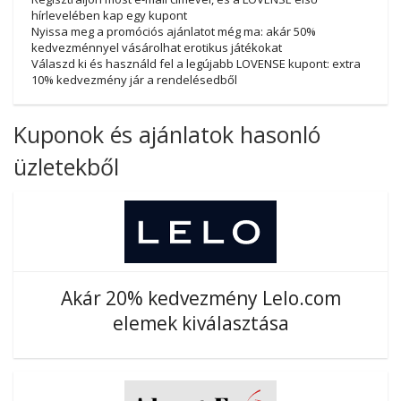
hírlevelében kap egy kupont
Nyissa meg a promóciós ajánlatot még ma: akár 50%
kedvezménnyel vásárolhat erotikus játékokat
Válaszd ki és használd fel a legújabb LOVENSE kupont: extra
10% kedvezmény jár a rendelésedből
Kuponok és ajánlatok hasonló
üzletekből
Akár 20% kedvezmény Lelo.com
elemek kiválasztása