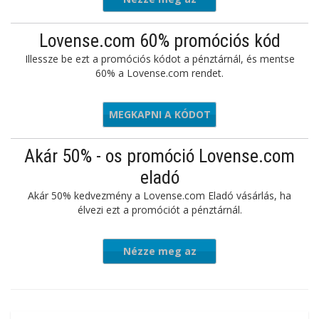
ajánlatot
Lovense.com 60% promóciós kód
Illessze be ezt a promóciós kódot a pénztárnál, és mentse
60% a Lovense.com rendet.
MEGKAPNI A KÓDOT
w353434
Akár 50% - os promóció Lovense.com
eladó
Akár 50% kedvezmény a Lovense.com Eladó vásárlás, ha
élvezi ezt a promóciót a pénztárnál.
Nézze meg az
ajánlatot