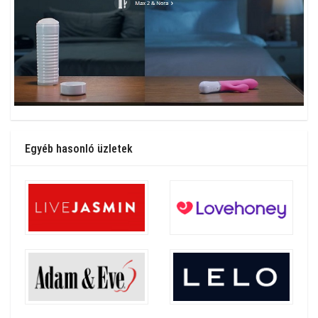
Egyéb hasonló üzletek