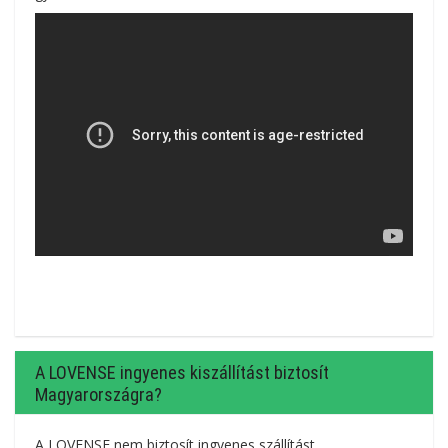
A LOVENSE ingyenes kiszállítást biztosít
Magyarországra?
A LOVENSE nem biztosít ingyenes szállítást.