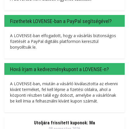
Fizethetek LOVENSE-ban a PayPal segítségével?
A LOVENSE-ban elfogadott, hogy a vásárlás biztonságos
fizetését a PayPal digitális platformon keresztül
bonyolítsák le.
Hová írjam a kedvezménykupont a LOVENSE-n?
A LOVENSE-ban, miután a vásárló kiválasztotta az elvenni
kívánt terméket, fel kell lépnie a fizetési oldalra, ahol a
központi részben talál egy dobozt, amelybe a vásárlónak
be kell írnia a felhasználni kívánt kupon számát.
Utoljára frissített kuponok: Ma
08 augusztus 2026