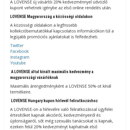
A LOVENSE új vásárlói 20% kedvezménnyel üdvözlő
kupont vehetnek igénybe az első online rendelés után.
LOVENSE Magyarország a közösségi oldalakon
A közösségi oldalakon a legfrissebb
kollekcióbemutatókkal kapcsolatos információkon túl a
legújabb promóciós ajánlatokat is felfedezheti.
Twitter
Facebook
Instagram
Youtube
A LOVENSE által kínált maximális kedvezmény a
magyarországi vásárlóknak
Maximális árengedményként a LOVENSE 50%-ot kínál
termékeire.
LOVENSE Hungary kupon hírlevél feliratkozáshoz
A LOVENSE-on a hírlevélre való feliratkozással ügyfelei
értesítőket kapnak akcióiról, kedvezményeiről és
újdonságairól, sőt még szexuális tanácsokat is kapnak,
ezeken felül 20% kedvezményt kaphatnak első