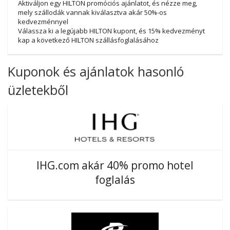
Aktiváljon egy HILTON promóciós ajánlatot, és nézze meg,
mely szállodák vannak kiválasztva akár 50%-os
kedvezménnyel
Válassza ki a legújabb HILTON kupont, és 15% kedvezményt
kap a következő HILTON szállásfoglalásához
Kuponok és ajánlatok hasonló
üzletekből
IHG.com akár 40% promo hotel
foglalás