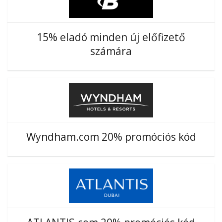
15% eladó minden új előfizető
számára
Wyndham.com 20% promóciós kód