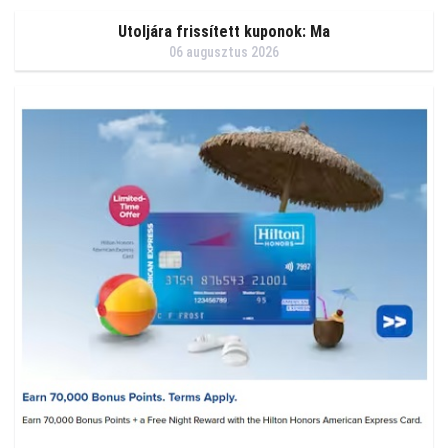
Utoljára frissített kuponok: Ma
06 augusztus 2026