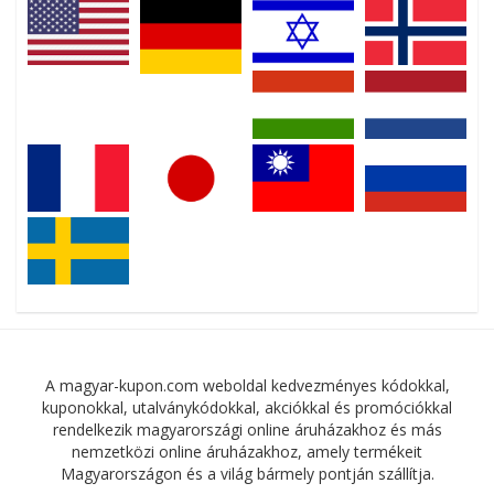
A magyar-kupon.com weboldal kedvezményes kódokkal,
kuponokkal, utalványkódokkal, akciókkal és promóciókkal
rendelkezik magyarországi online áruházakhoz és más
nemzetközi online áruházakhoz, amely termékeit
Magyarországon és a világ bármely pontján szállítja.