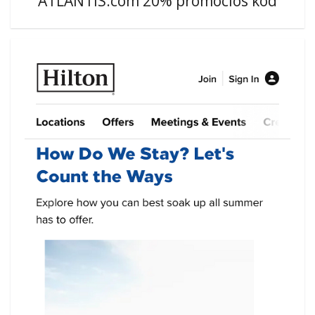
ATLANTIS.com 20% promóciós kód