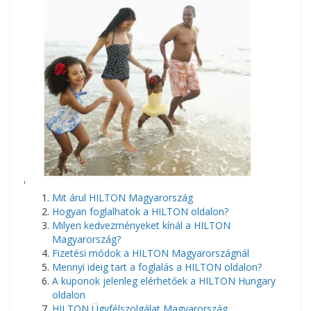
Mit árul HILTON Magyarország
Hogyan foglalhatok a HILTON oldalon?
Milyen kedvezményeket kínál a HILTON
Magyarország?
Fizetési módok a HILTON Magyarországnál
Mennyi ideig tart a foglalás a HILTON oldalon?
A kuponok jelenleg elérhetőek a HILTON Hungary
oldalon
HILTON Ügyfélszolgálat Magyarország