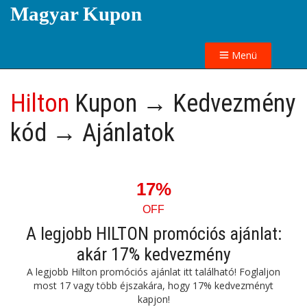
Magyar Kupon
Menü
Hilton
Kupon → Kedvezmény
kód → Ajánlatok
17%
OFF
A legjobb HILTON promóciós ajánlat:
akár 17% kedvezmény
A legjobb Hilton promóciós ajánlat itt található! Foglaljon
most 17 vagy több éjszakára, hogy 17% kedvezményt
kapjon!