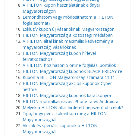
A HILTON kupon használatának előnyei
Magyarországon
Lemondhatom vagy módosíthatom a HILTON
foglalásomat?
Exkluzív kupon új vásárlóknak Magyarországon
HILTON Magyarország a közösségi médiában
A HILTON által kínált maximális kedvezmény a
magyarországi vásárlóknak
HILTON Magyarország kupon hírlevél
feliratkozáshoz
A HILTON-hoz hasonló online foglalási portálok
HILTON Magyarország kuponok BLACK FRIDAY-re
Kupon a HILTON Magyarország számára 11.11
HILTON Magyarország akciós kuponok Cyber ​​​​
hétfőre
HILTON Magyarország kuponok karácsonyra
HILTON mobilalkalmazás iPhone-ra és Androidra
Melyek a HILTON által hirdetett népszerű úti célok?
Tipp, hogy pénzt takarítson meg a HILTON
Magyarországnál
Akciók és speciális kuponok a HILTON
Magyarországnál