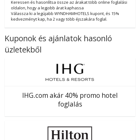
Keressen és hasonlítsa össze az árakat több online foglalási
oldalon, hogy a legjobb árat kaphassa
Válassza ki a legújabb WYNDHAMHOTELS kupont, és 15%
kedvezményt kap, ha 2 vagy több éjszakára foglal.
Kuponok és ajánlatok hasonló
üzletekből
IHG.com akár 40% promo hotel
foglalás