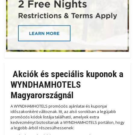
Akciók és speciális kuponok a
WYNDHAMHOTELS
Magyarországnál
A WYNDHAMHOTELS promóciós ajánlatai és kuponjai
időszakonként változnak. Itt, az alsó sorokban a legújabb
promóciós kódok listája található, amelyek extra
kedvezményt biztosítanak a WYNDHAMHOTELS portálon, hogy
a legjobb árból részesülhessenek: