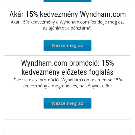
Akár 15% kedvezmény Wyndham.com
Akár 15% kedvezmény a Wyndham.com Rendelje meg ezt
az ajánlatot a pénztárnál.
Nézze meg az
ajánlatot
Wyndham.com promóció: 15%
kedvezmény előzetes foglalás
Élvezze ezt a promóciót Wyndham.com és mentse 15%
kedvezmény a megrendelés, ha könyvet előre.
Nézze meg az
ajánlatot