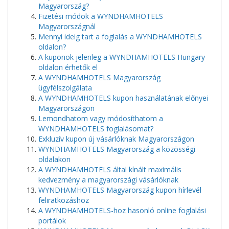
Magyarország?
Fizetési módok a WYNDHAMHOTELS
Magyarországnál
Mennyi ideig tart a foglalás a WYNDHAMHOTELS
oldalon?
A kuponok jelenleg a WYNDHAMHOTELS Hungary
oldalon érhetők el
A WYNDHAMHOTELS Magyarország
ügyfélszolgálata
A WYNDHAMHOTELS kupon használatának előnyei
Magyarországon
Lemondhatom vagy módosíthatom a
WYNDHAMHOTELS foglalásomat?
Exkluzív kupon új vásárlóknak Magyarországon
WYNDHAMHOTELS Magyarország a közösségi
oldalakon
A WYNDHAMHOTELS által kínált maximális
kedvezmény a magyarországi vásárlóknak
WYNDHAMHOTELS Magyarország kupon hírlevél
feliratkozáshoz
A WYNDHAMHOTELS-hoz hasonló online foglalási
portálok