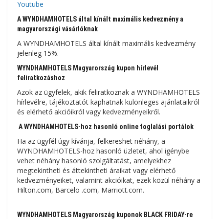
Youtube
A WYNDHAMHOTELS által kínált maximális kedvezmény a
magyarországi vásárlóknak
A WYNDHAMHOTELS által kínált maximális kedvezmény
jelenleg 15%.
WYNDHAMHOTELS Magyarország kupon hírlevél
feliratkozáshoz
Azok az ügyfelek, akik feliratkoznak a WYNDHAMHOTELS
hírlevélre, tájékoztatót kaphatnak különleges ajánlataikról
és elérhető akcióikról vagy kedvezményeikről.
A WYNDHAMHOTELS-hoz hasonló online foglalási portálok
Ha az ügyfél úgy kívánja, felkereshet néhány, a
WYNDHAMHOTELS-hoz hasonló üzletet, ahol igénybe
vehet néhány hasonló szolgáltatást, amelyekhez
megtekintheti és áttekintheti áraikat vagy elérhető
kedvezményeiket, valamint akcióikat, ezek közül néhány a
Hilton.com, Barcelo .com, Marriott.com.
WYNDHAMHOTELS Magyarország kuponok BLACK FRIDAY-re