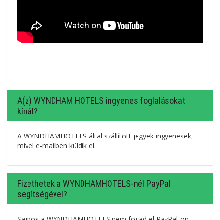
A(z) WYNDHAM HOTELS ingyenes foglalásokat
kínál?
A WYNDHAMHOTELS által szállított jegyek ingyenesek,
mivel e-mailben küldik el.
Fizethetek a WYNDHAMHOTELS-nél PayPal
segítségével?
Sajnos a WYNDHAMHOTELS nem fogad el PayPal-on