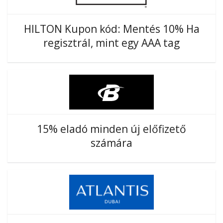
HILTON Kupon kód: Mentés 10% Ha
regisztrál, mint egy AAA tag
15% eladó minden új előfizető
számára