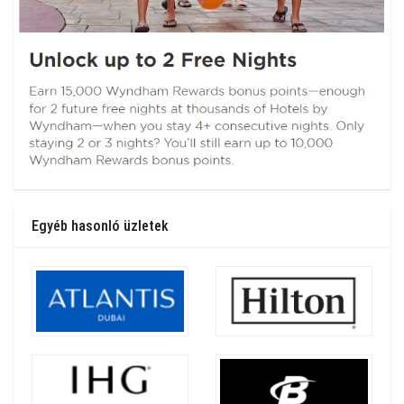
Egyéb hasonló üzletek