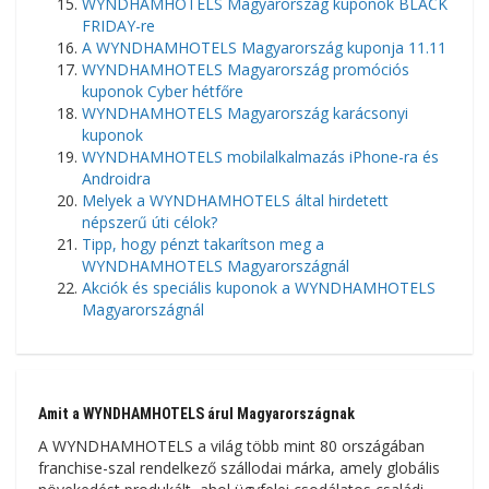
WYNDHAMHOTELS Magyarország kuponok BLACK
FRIDAY-re
A WYNDHAMHOTELS Magyarország kuponja 11.11
WYNDHAMHOTELS Magyarország promóciós
kuponok Cyber ​​​​hétfőre
WYNDHAMHOTELS Magyarország karácsonyi
kuponok
WYNDHAMHOTELS mobilalkalmazás iPhone-ra és
Androidra
Melyek a WYNDHAMHOTELS által hirdetett
népszerű úti célok?
Tipp, hogy pénzt takarítson meg a
WYNDHAMHOTELS Magyarországnál
Akciók és speciális kuponok a WYNDHAMHOTELS
Magyarországnál
Amit a WYNDHAMHOTELS árul Magyarországnak
A WYNDHAMHOTELS a világ több mint 80 országában
franchise-szal rendelkező szállodai márka, amely globális