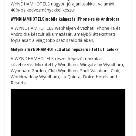
WYNDHAMHOTELS nagyon jó ajánlatokkal, valamint
40%-os kedvezményekkel készül.
WYNDHAMHOTELS mobilalkalmazás iPhone-ra és Androidra
A WYNDHAMHOTELS webhelyen élvezheti iPhone-ra és
Androidra készült alkalmazását, amelyből áttekintheti
foglalásait a világ több száz szállodájában.
Melyek a WYNDHAMHOTELS által népszerűsített úti célok?
A WYNDHAMHOTELS részét képező márkák a
következők: Microtel by Wyndham, Wingate by Wyndham,
Wyndham Garden, Club Wyndham, Shell Vacations Club,
Worldmark by Wyndham, La Quinta, Dolce Hotels and
Resorts.