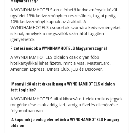
Magyarország?
A WYNDHAMHOTELS-on elérhető kedvezmények közül
ügyfelei 15% kedvezményben részesülnek, tagjai pedig
10% kedvezményt kapnak az árakból. A
WYNDHAMHOTELS csoportok számára kedvezményeket
is kínál, amelyek a megszállók számától függően
igényelhetők.
Fizetési módok a WYNDHAMHOTELS Magyarországnál
A WYNDHAMHOTELS oldalon csak olyan főbb
hitelkártyákkal lehet fizetni, mint a Visa, MasterCard,
American Express, Diners Club, JCB és Discover.
Mennyi idő alatt érkezik meg a WYNDHAMHOTELS oldalon
tett foglalás?
A WYNDHAMHOTELS által kibocsátott elektronikus jegyek
megérkezése csak addig tart, amíg a fizetés ellenőrzése
folyamatban van.
A kuponok jelenleg elérhetőek a WYNDHAMHOTELS Hungary
oldalon