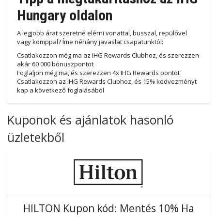
Hungary oldalon
A legjobb árat szeretné elérni vonattal, busszal, repülővel
vagy komppal? Íme néhány javaslat csapatunktól:
Csatlakozzon még ma az IHG Rewards Clubhoz, és szerezzen
akár 60 000 bónuszpontot
Foglaljon még ma, és szerezzen 4x IHG Rewards pontot
Csatlakozzon az IHG Rewards Clubhoz, és 15% kedvezményt
kap a következő foglalásából
Kuponok és ajánlatok hasonló
üzletekből
HILTON Kupon kód: Mentés 10% Ha