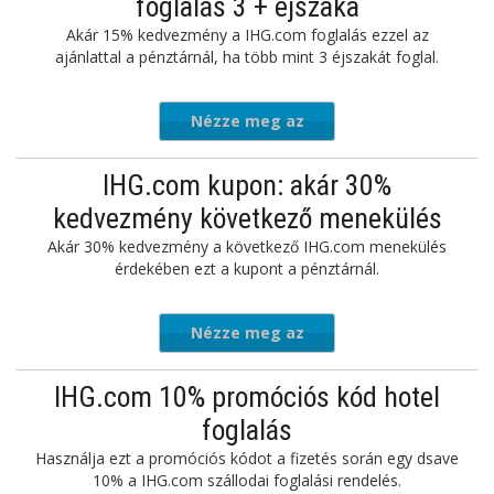
foglalás 3 + éjszaka
Akár 15% kedvezmény a IHG.com foglalás ezzel az
ajánlattal a pénztárnál, ha több mint 3 éjszakát foglal.
Nézze meg az
ajánlatot
IHG.com kupon: akár 30%
kedvezmény következő menekülés
Akár 30% kedvezmény a következő IHG.com menekülés
érdekében ezt a kupont a pénztárnál.
Nézze meg az
ajánlatot
IHG.com 10% promóciós kód hotel
foglalás
Használja ezt a promóciós kódot a fizetés során egy dsave
10% a IHG.com szállodai foglalási rendelés.