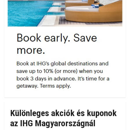
Különleges akciók és kuponok
az IHG Magyarországnál