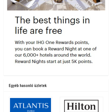
Egyéb hasonló üzletek