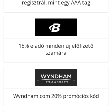
regisztrál, mint egy AAA tag
15% eladó minden új előfizető
számára
Wyndham.com 20% promóciós kód