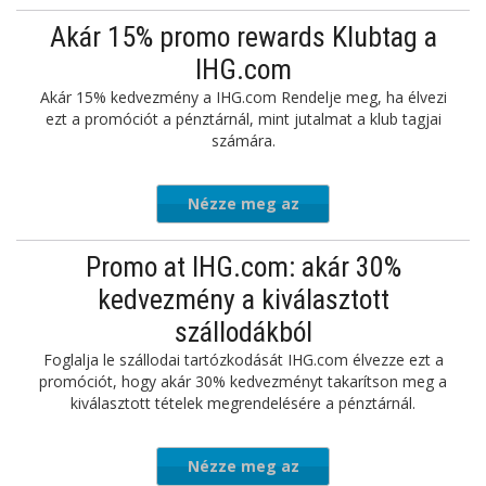
ajánlatot
Akár 15% promo rewards Klubtag a
IHG.com
Akár 15% kedvezmény a IHG.com Rendelje meg, ha élvezi
ezt a promóciót a pénztárnál, mint jutalmat a klub tagjai
számára.
Nézze meg az
ajánlatot
Promo at IHG.com: akár 30%
kedvezmény a kiválasztott
szállodákból
Foglalja le szállodai tartózkodását IHG.com élvezze ezt a
promóciót, hogy akár 30% kedvezményt takarítson meg a
kiválasztott tételek megrendelésére a pénztárnál.
Nézze meg az