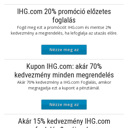
ajánlatot
IHG.com 20% promóció előzetes
foglalás
Fogd meg ezt a promóciót IHG.com és mentse 2%
kedvezmény a megrendelés, ha lefoglalja az utazás előre.
Nézze meg az
ajánlatot
Kupon IHG.com: akár 70%
kedvezmény minden megrendelés
Akár 70% kedvezmény a IHG.com Foglalás, amikor
megragadja ezt a kupont a pénztárnál.
Nézze meg az
ajánlatot
Akár 15% kedvezmény IHG.com