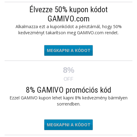
Élvezze 50% kupon kódot
GAMIVO.com
Alkalmazza ezt a kuponkódot a pénztárnál, hogy 50%
kedvezményt takarítson meg GAMIVO.com rendet.
MEGKAPNI A KÓDOT
ICEGAME
8%
OFF
8% GAMIVO promóciós kód
Ezzel GAMIVO kupon lehet kapni 8% kedvezmény bármilyen
sorrendben.
MEGKAPNI A KÓDOT
YPRICES