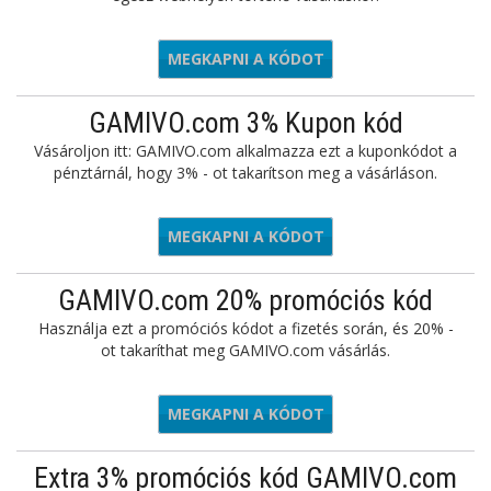
MEGKAPNI A KÓDOT
OCDKEYS
GAMIVO.com 3% Kupon kód
Vásároljon itt: GAMIVO.com alkalmazza ezt a kuponkódot a
pénztárnál, hogy 3% - ot takarítson meg a vásárláson.
MEGKAPNI A KÓDOT
COMPARE
GAMIVO.com 20% promóciós kód
Használja ezt a promóciós kódot a fizetés során, és 20% -
ot takaríthat meg GAMIVO.com vásárlás.
MEGKAPNI A KÓDOT
MSPROMO
Extra 3% promóciós kód GAMIVO.com