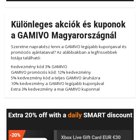
Különleges akciók és kuponok
a GAMIVO Magyarországnál
Szeretne naprakész lenni a GAMIVO legújabb kuponjaival és
promóciós ajánlataival? Az alábbiakban a legfrissebbek
listája található:
Kedvezmény kód 3% GAMIVO
GAMIVO promóciós kód: 12% kedvezmény
5% kedvezmény kód a teljes GAMIVO áruházra
10% kedvezmény a GAMIVO legújabb kuponjával
Extra 3% kedvezmény a mai GAMIVO kuponnal