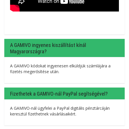
A GAMIVO ingyenes kiszállítást kínál
Magyarországra?
A GAMIVO kódokat ingyenesen elküldjük számlájára a
fizetés megerősítése után.
Fizethetek a GAMIVO-nál PayPal segítségével?
A GAMIVO-nál ügyfelei a PayPal digitális pénztárcáján
keresztül fizethetnek vásárlásaikért.