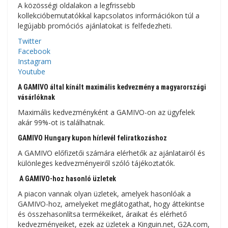
A közösségi oldalakon a legfrissebb
kollekcióbemutatókkal kapcsolatos információkon túl a
legújabb promóciós ajánlatokat is felfedezheti.
Twitter
Facebook
Instagram
Youtube
A GAMIVO által kínált maximális kedvezmény a magyarországi
vásárlóknak
Maximális kedvezményként a GAMIVO-on az ügyfelek
akár 99%-ot is találhatnak.
GAMIVO Hungary kupon hírlevél feliratkozáshoz
A GAMIVO előfizetői számára elérhetők az ajánlatairól és
különleges kedvezményeiről szóló tájékoztatók.
A GAMIVO-hoz hasonló üzletek
A piacon vannak olyan üzletek, amelyek hasonlóak a
GAMIVO-hoz, amelyeket meglátogathat, hogy áttekintse
és összehasonlítsa termékeiket, áraikat és elérhető
kedvezményeiket, ezek az üzletek a Kinguin.net, G2A.com,