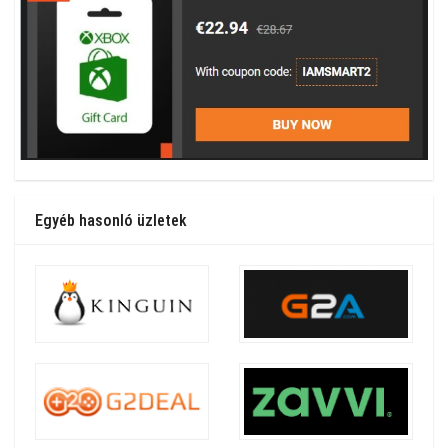
Egyéb hasonló üzletek