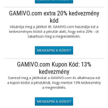
GAMIVO.com extra 20% kedvezmény
kód
Vásárolja meg a játékot Itt: GAMIVO.com használja ezt a
kedvezményes kódot a pénztár alatt, hogy extra 20% - ot
takarítson meg a megrendelésén.
MEGKAPNI A KÓDOT
MSMART2
GAMIVO.com Kupon Kód: 13%
kedvezmény
Szerezd meg a játékokat a GAMIVO.com és alkalmazza ezt
a kupon kódot a pénztárnál, hogy mentse 13% kedvezmény
a megrendelés.
MEGKAPNI A KÓDOT
T-SMART