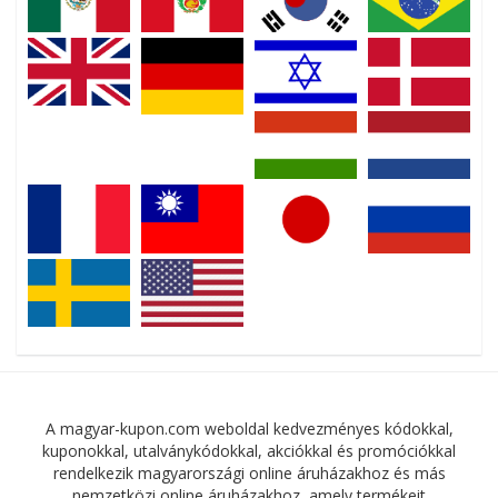
A magyar-kupon.com weboldal kedvezményes kódokkal,
kuponokkal, utalványkódokkal, akciókkal és promóciókkal
rendelkezik magyarországi online áruházakhoz és más
nemzetközi online áruházakhoz, amely termékeit