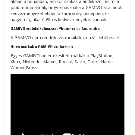
abban a hónapban, amikor szokás ajándékozni, és mi a
jobb módja annak, hogy kihasználja a GAMIVO által adott
kedvezményeket ebben a karácsonyi ünnepben, és
nagyon jó, akár 65%-os kedvezmények is vannak. .
GAMIVO mobilalkalmazás iPhone-ra és Androidra
A GAMIVO nem rendelkezik mobilalkalmazás letöltéssel.
Híres márkák a GAMIVO áruházban
Egyes GAMIVO-on értékesített márkák a PlayStation,
Xbox, Nintendo, Marvel, Roccat, Savio, Taiko, Hama,
Warner Bross.