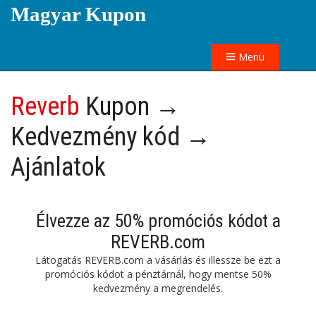
Magyar Kupon
Menü
Reverb
Kupon →
Kedvezmény kód →
Ajánlatok
Élvezze az 50% promóciós kódot a
REVERB.com
Látogatás REVERB.com a vásárlás és illessze be ezt a
promóciós kódot a pénztárnál, hogy mentse 50%
kedvezmény a megrendelés.