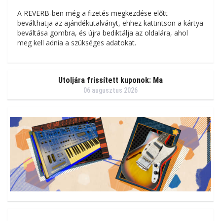
A REVERB-ben még a fizetés megkezdése előtt
beválthatja az ajándékutalványt, ehhez kattintson a kártya
beváltása gombra, és újra bediktálja az oldalára, ahol
meg kell adnia a szükséges adatokat.
Utoljára frissített kuponok: Ma
06 augusztus 2026