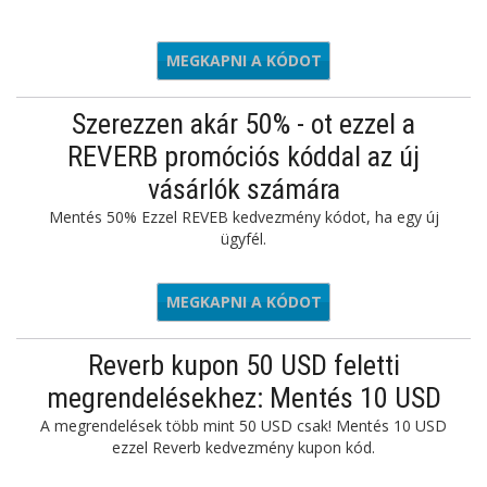
MEGKAPNI A KÓDOT
RSHOW23
Szerezzen akár 50% - ot ezzel a
REVERB promóciós kóddal az új
vásárlók számára
Mentés 50% Ezzel REVEB kedvezmény kódot, ha egy új
ügyfél.
MEGKAPNI A KÓDOT
NEW50
Reverb kupon 50 USD feletti
megrendelésekhez: Mentés 10 USD
A megrendelések több mint 50 USD csak! Mentés 10 USD
ezzel Reverb kedvezmény kupon kód.