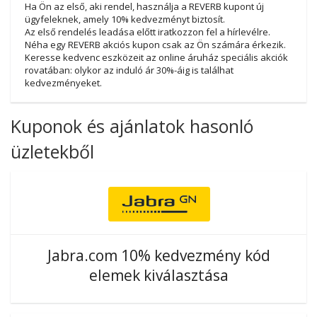
Ha Ön az első, aki rendel, használja a REVERB kupont új
ügyfeleknek, amely 10% kedvezményt biztosít.
Az első rendelés leadása előtt iratkozzon fel a hírlevélre.
Néha egy REVERB akciós kupon csak az Ön számára érkezik.
Keresse kedvenc eszközeit az online áruház speciális akciók
rovatában: olykor az induló ár 30%-áig is találhat
kedvezményeket.
Kuponok és ajánlatok hasonló
üzletekből
Jabra.com 10% kedvezmény kód
elemek kiválasztása