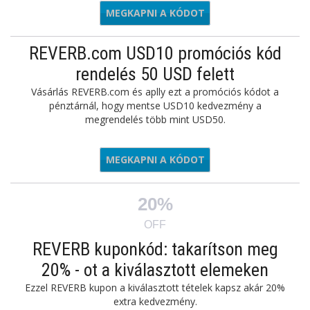
MEGKAPNI A KÓDOT
NEW50
REVERB.com USD10 promóciós kód
rendelés 50 USD felett
Vásárlás REVERB.com és aplly ezt a promóciós kódot a
pénztárnál, hogy mentse USD10 kedvezmény a
megrendelés több mint USD50.
MEGKAPNI A KÓDOT
10OFF50
20%
OFF
REVERB kuponkód: takarítson meg
20% - ot a kiválasztott elemeken
Ezzel REVERB kupon a kiválasztott tételek kapsz akár 20%
extra kedvezmény.