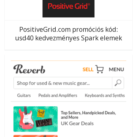
PositiveGrid.com promóciós kód:
usd40 kedvezményes Spark elemek