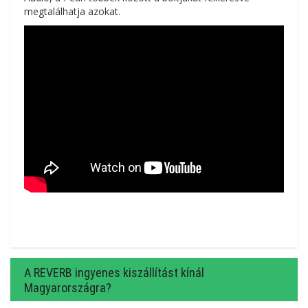
megtalálhatja azokat.
A REVERB ingyenes kiszállítást kínál
Magyarországra?