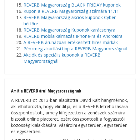
REVERB Magyarország BLACK FRIDAY kuponok
Kupon a REVERB Magyarország számára 11.11
REVERB Magyarország akciós kuponok Cyber ​​​​
hétfőre
REVERB Magyarország Kuponok karácsonyra
REVERB mobilalkalmazás iPhone-ra és Androidra
A REVERB áruházban értékesített híres márkák
Pénzmegtakarítási tipp a REVERB Magyarországnál
Akciók és speciális kuponok a REVERB
Magyarországnál
Amit a REVERB árul Magyarországnak
A REVERB-ot 2013-ban alapította David Kalt hangmérnök,
aki elhatározta, hogy elindítja, és a REVERB létrehozására
összpontosított, amely kifejezetten a zenészek számára
biztosít online piacteret, ezért összpontosít a fogyasztói
közösség kialakítására. vásárolni egyszerűen, egyszerűen
és egyszerűen.