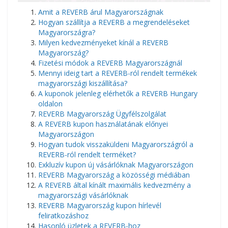
​Amit a REVERB árul Magyarországnak
Hogyan szállítja a REVERB a megrendeléseket
Magyarországra?
Milyen kedvezményeket kínál a REVERB
Magyarország?
Fizetési módok a REVERB Magyarországnál
Mennyi ideig tart a REVERB-ról rendelt termékek
magyarországi kiszállítása?
A kuponok jelenleg elérhetők a REVERB Hungary
oldalon
REVERB Magyarország Ügyfélszolgálat
A REVERB kupon használatának előnyei
Magyarországon
Hogyan tudok visszaküldeni Magyarországról a
REVERB-ról rendelt terméket?
Exkluzív kupon új vásárlóknak Magyarországon
REVERB Magyarország a közösségi médiában
A REVERB által kínált maximális kedvezmény a
magyarországi vásárlóknak
REVERB Magyarország kupon hírlevél
feliratkozáshoz
Hasonló üzletek a REVERB-hoz