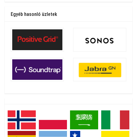
Egyéb hasonló üzletek