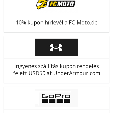
10% kupon hírlevél a FC-Moto.de
Ingyenes szállítás kupon rendelés
felett USD50 at UnderArmour.com