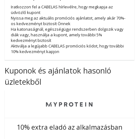
Iratkozzon fel a CABELAS hírlevélre, hogy megkapja az
üdvözlő kupont
Nyissa meg az aktuális promóciós ajánlatot, amely akár 70%-
os kedvezményt biztosít Önnek
Ha katonaságnál, egészségügyi rendszerben dolgozik vagy
diák vagy, használja a kupont, amely további 5%
kedvezményt biztosít
Aktiválja a legújabb CABELAS promóciós kódot, hogy további
10% kedvezményt kapjon
Kuponok és ajánlatok hasonló
üzletekből
10% extra eladó az alkalmazásban