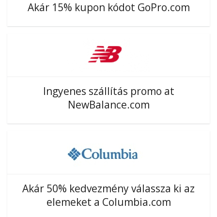
Akár 15% kupon kódot GoPro.com
Ingyenes szállítás promo at
NewBalance.com
Akár 50% kedvezmény válassza ki az
elemeket a Columbia.com