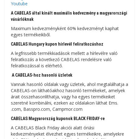
Youtube
A CABELAS által kínált maximális kedvezmény a magyarországi
vásárlóknak
Maximum kedvezményként 60% kedvezményt kaphat
egyes termékeikből.
CABELAS Hungary kupon hírlevél feliratkozáshoz
A legfrissebb termékkiadások mellett a hírlevélre való
feliratkozás a következő CABELAS rendelésre való
feliratkozással is elérhető.
A CABELAS-hoz hasonló üzletek
Vannak hasonló oldalak vagy üzletek, ahol megtalálhatja a
CABELAS-on láthatóakhoz hasonló termékeket, amelyek
árait összehasonlíthatja, vagy ha egyes termékeiket
szeretné kombinálni, ezeken az oldalakon láthat Ems.
.com, Basspro.com, Campmor.com
CABELAS Magyarország kuponok BLACK FRIDAY-re
A CABELAS Black Friday akciói alatt óriási
kedvezményeket élvezhet egyes termékeikre, amelyekre