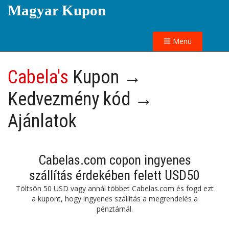
Magyar Kupon
Menü
Cabela's
Kupon →
Kedvezmény kód →
Ajánlatok
Cabelas.com copon ingyenes
szállítás érdekében felett USD50
Töltsön 50 USD vagy annál többet Cabelas.com és fogd ezt
a kupont, hogy ingyenes szállítás a megrendelés a
pénztárnál.