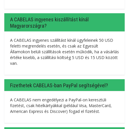
A CABELAS ingyenes kiszállítást kínál
Magyarországra?
A CABELAS ingyenes szállítást kínál ügyfeleinek 50 USD
feletti megrendelés esetén, és csak az Egyesült
Államokon belüli szállítások esetén működik, ha a vásárlás
értéke kisebb, a szállítási költség 5 USD és 15 USD között
van.
Fizethetek CABELAS-ban PayPal segítségével?
A CABELAS nem engedélyezi a PayPal-on keresztüli
fizetést, csak hitelkártyákkal (például Visa, MasterCard,
American Express és Discover) fogad el fizetést.