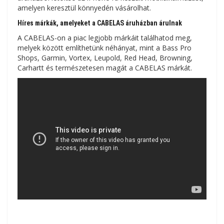
amelyen keresztül könnyedén vásárolhat.
Híres márkák, amelyeket a CABELAS áruházban árulnak
A CABELAS-on a piac legjobb márkáit találhatod meg,
melyek között említhetünk néhányat, mint a Bass Pro
Shops, Garmin, Vortex, Leupold, Red Head, Browning,
Carhartt és természetesen magát a CABELAS márkát.