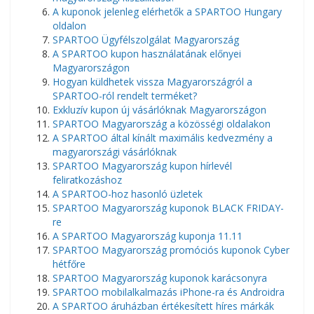
A kuponok jelenleg elérhetők a SPARTOO Hungary
oldalon
SPARTOO Ügyfélszolgálat Magyarország
A SPARTOO kupon használatának előnyei
Magyarországon
Hogyan küldhetek vissza Magyarországról a
SPARTOO-ról rendelt terméket?
Exkluzív kupon új vásárlóknak Magyarországon
SPARTOO Magyarország a közösségi oldalakon
A SPARTOO által kínált maximális kedvezmény a
magyarországi vásárlóknak
SPARTOO Magyarország kupon hírlevél
feliratkozáshoz
A SPARTOO-hoz hasonló üzletek
SPARTOO Magyarország kuponok BLACK FRIDAY-
re
A SPARTOO Magyarország kuponja 11.11
SPARTOO Magyarország promóciós kuponok Cyber
​​​​hétfőre
SPARTOO Magyarország kuponok karácsonyra
SPARTOO mobilalkalmazás iPhone-ra és Androidra
A SPARTOO áruházban értékesített híres márkák