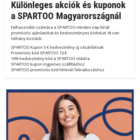
Különleges akciók és kuponok
a SPARTOO Magyarországnál
Felhasználói számára a SPARTOO minden nap kínál
promóciós ajánlatokat és kedvezményes kódokat. Itt van
néhány közülük:
SPARTOO Kupon 5 € kedvezmény új vásárlóknak
Promóciós kód SPARTOO 10 €.
10% kedvezmény kód a SPARTOO oldalra
SPARTOO kupon ingyenes szállításhoz
SPARTOO promóciós kód hírlevél feliratkozáshoz