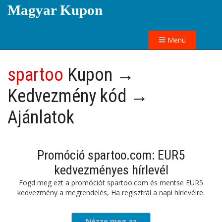
Magyar Kupon
Menü
spartoo
Kupon →
Kedvezmény kód →
Ajánlatok
Promóció spartoo.com: EUR5
kedvezményes hírlevél
Fogd meg ezt a promóciót spartoo.com és mentse EUR5
kedvezmény a megrendelés, Ha regisztrál a napi hírlevélre.
Nézze meg az