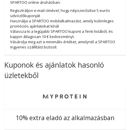
SPARTOO online áruházban:
Regisztráljon e-mail címével, hogy népszerűsítse 5 eurós
üdvözlőkuponját
Használja a SPARTOO mobilalkalmazást, amely különleges
promóciós ajánlatokat kínál
Válassza ki a legújabb SPARTOO kupont a fenti listából, és
kapjon átlagosan 10 € kedvezményt.
Vásárolja meg azt a minimális értéket, amelynél a SPARTOO
ingyenes szállítást biztosít
Kuponok és ajánlatok hasonló
üzletekből
10% extra eladó az alkalmazásban