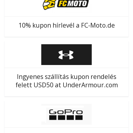
10% kupon hírlevél a FC-Moto.de
Ingyenes szállítás kupon rendelés
felett USD50 at UnderArmour.com