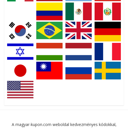
A magyar-kupon.com weboldal kedvezményes kódokkal,