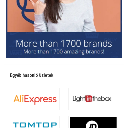
Egyéb hasonló üzletek