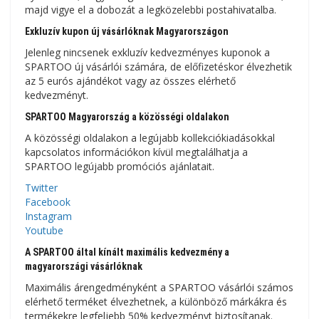
majd vigye el a dobozát a legközelebbi postahivatalba.
Exkluzív kupon új vásárlóknak Magyarországon
Jelenleg nincsenek exkluzív kedvezményes kuponok a
SPARTOO új vásárlói számára, de előfizetéskor élvezhetik
az 5 eurós ajándékot vagy az összes elérhető
kedvezményt.
SPARTOO Magyarország a közösségi oldalakon
A közösségi oldalakon a legújabb kollekciókiadásokkal
kapcsolatos információkon kívül megtalálhatja a
SPARTOO legújabb promóciós ajánlatait.
Twitter
Facebook
Instagram
Youtube
A SPARTOO által kínált maximális kedvezmény a
magyarországi vásárlóknak
Maximális árengedményként a SPARTOO vásárlói számos
elérhető terméket élvezhetnek, a különböző márkákra és
termékekre legfeljebb 50% kedvezményt biztosítanak.