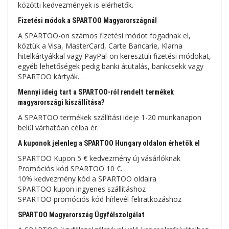
közötti kedvezmények is elérhetők.
Fizetési módok a SPARTOO Magyarországnál
A SPARTOO-on számos fizetési módot fogadnak el,
köztük a Visa, MasterCard, Carte Bancarie, Klarna
hitelkártyákkal vagy PayPal-on keresztüli fizetési módokat,
egyéb lehetőségek pedig banki átutalás, bankcsekk vagy
SPARTOO kártyák. .
Mennyi ideig tart a SPARTOO-ról rendelt termékek
magyarországi kiszállítása?
A SPARTOO termékek szállítási ideje 1-20 munkanapon
belül várhatóan célba ér.
A kuponok jelenleg a SPARTOO Hungary oldalon érhetők el
SPARTOO Kupon 5 € kedvezmény új vásárlóknak
Promóciós kód SPARTOO 10 €.
10% kedvezmény kód a SPARTOO oldalra
SPARTOO kupon ingyenes szállításhoz
SPARTOO promóciós kód hírlevél feliratkozáshoz
SPARTOO Magyarország Ügyfélszolgálat