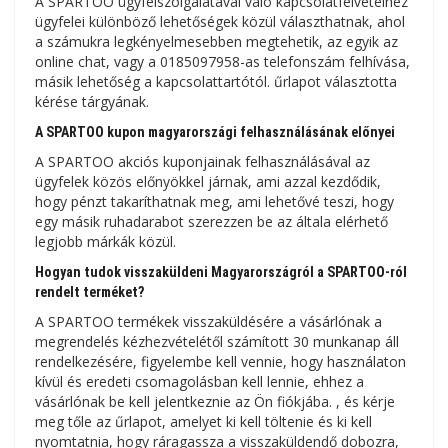
A SPARTOO ügyfélszolgálatával való kapcsolatfelvételhez
ügyfelei különböző lehetőségek közül választhatnak, ahol
a számukra legkényelmesebben megtehetik, az egyik az
online chat, vagy a 0185097958-as telefonszám felhívása,
másik lehetőség a kapcsolattartótól. űrlapot választotta
kérése tárgyának.
A SPARTOO kupon magyarországi felhasználásának előnyei
A SPARTOO akciós kuponjainak felhasználásával az
ügyfelek közös előnyökkel járnak, ami azzal kezdődik,
hogy pénzt takaríthatnak meg, ami lehetővé teszi, hogy
egy másik ruhadarabot szerezzen be az általa elérhető
legjobb márkák közül.
Hogyan tudok visszaküldeni Magyarországról a SPARTOO-ról
rendelt terméket?
A SPARTOO termékek visszaküldésére a vásárlónak a
megrendelés kézhezvételétől számított 30 munkanap áll
rendelkezésére, figyelembe kell vennie, hogy használaton
kívül és eredeti csomagolásban kell lennie, ehhez a
vásárlónak be kell jelentkeznie az Ön fiókjába. , és kérje
meg tőle az űrlapot, amelyet ki kell töltenie és ki kell
nyomtatnia, hogy ráragassza a visszaküldendő dobozra,