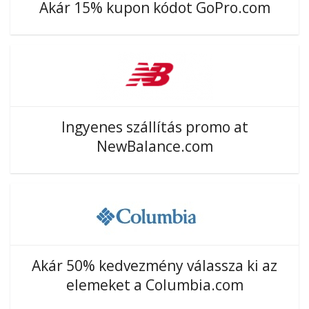
Akár 15% kupon kódot GoPro.com
Ingyenes szállítás promo at
NewBalance.com
Akár 50% kedvezmény válassza ki az
elemeket a Columbia.com