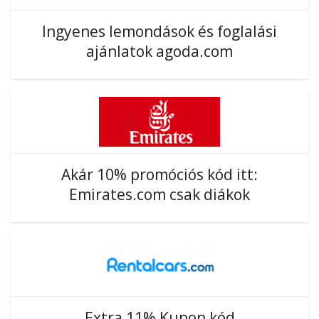
Ingyenes lemondások és foglalási
ajánlatok agoda.com
Akár 10% promóciós kód itt:
Emirates.com csak diákok
Extra 11% Kupon kód