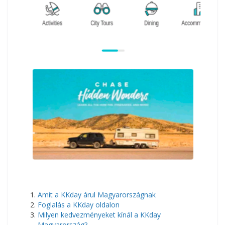
Amit a KKday árul Magyarországnak
Foglalás a KKday oldalon
Milyen kedvezményeket kínál a KKday
Magyarország?