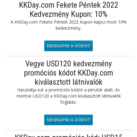
KKDay.com Fekete Péntek 2022
Kedvezmény Kupon: 10%
A KKDay.com Fekete Péntek 2022 Kupon kapsz most 10%
kedvezmény.
MEGKAPNI A KÓDOT
KD10AFF
Vegye USD120 kedvezmény
promóciós kódot KKDay.com
kiválasztott látnivalók
Használja ezt a promóciós kódot a pénztár alatt, és
mentse USD120 a KKDay.com kiválasztott látnivalók
foglalás.
MEGKAPNI A KÓDOT
KCNY120