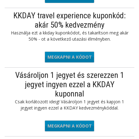
ajánlatot
KKDAY travel experience kuponkód:
akár 50% kedvezmény
Használja ezt a kkday kuponkódot, és takarítson meg akár
50% - ot a következő utazási élményben.
MEGKAPNI A KÓDOT
PFOOD50
Vásároljon 1 jegyet és szerezzen 1
jegyet ingyen ezzel a KKDAY
kuponnal
Csak korlátozott ideig! Vásároljon 1 jegyet és kapjon 1
jegyet ingyen ezzel a KKDAY kedvezménykóddal.
MEGKAPNI A KÓDOT
SANB1G1