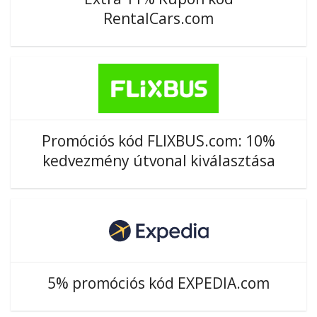
RentalCars.com
Promóciós kód FLIXBUS.com: 10%
kedvezmény útvonal kiválasztása
5% promóciós kód EXPEDIA.com