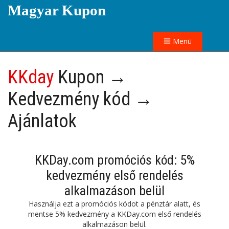
Magyar Kupon
Menü
KKday
Kupon →
Kedvezmény kód →
Ajánlatok
KKDay.com promóciós kód: 5%
kedvezmény első rendelés
alkalmazáson belül
Használja ezt a promóciós kódot a pénztár alatt, és
mentse 5% kedvezmény a KKDay.com első rendelés
alkalmazáson belül.