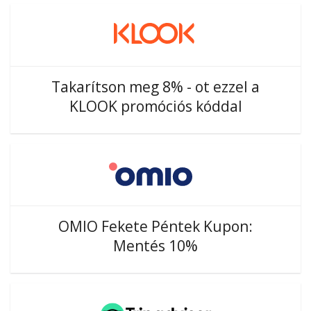
Takarítson meg 8% - ot ezzel a
KLOOK promóciós kóddal
OMIO Fekete Péntek Kupon:
Mentés 10%