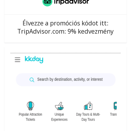
Élvezze a promóciós kódot itt:
TripAdvisor.com: 9% kedvezmény