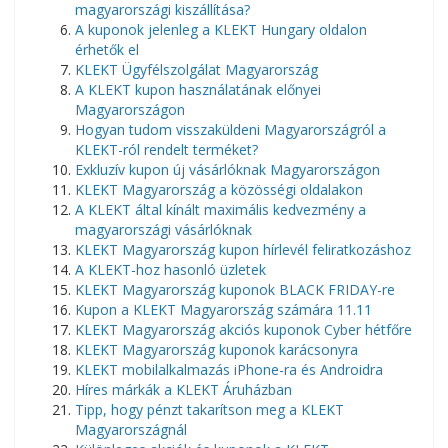
magyarországi kiszállítása?
A kuponok jelenleg a KLEKT Hungary oldalon
érhetők el
KLEKT Ügyfélszolgálat Magyarország
A KLEKT kupon használatának előnyei
Magyarországon
Hogyan tudom visszaküldeni Magyarországról a
KLEKT-ról rendelt terméket?
Exkluzív kupon új vásárlóknak Magyarországon
KLEKT Magyarország a közösségi oldalakon
A KLEKT által kínált maximális kedvezmény a
magyarországi vásárlóknak
KLEKT Magyarország kupon hírlevél feliratkozáshoz
A KLEKT-hoz hasonló üzletek
KLEKT Magyarország kuponok BLACK FRIDAY-re
Kupon a KLEKT Magyarország számára 11.11
KLEKT Magyarország akciós kuponok Cyber ​​​​hétfőre
KLEKT Magyarország kuponok karácsonyra
KLEKT mobilalkalmazás iPhone-ra és Androidra
Híres márkák a KLEKT Áruházban
Tipp, hogy pénzt takarítson meg a KLEKT
Magyarországnál