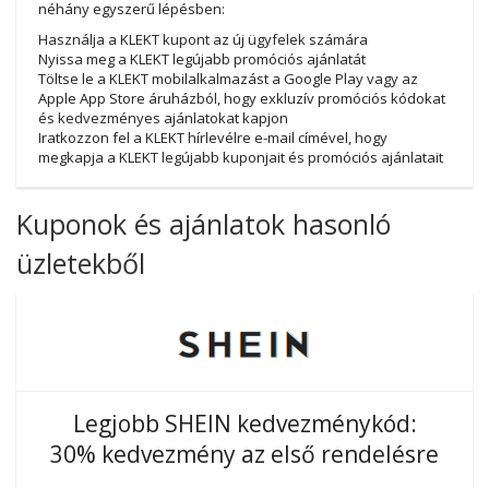
néhány egyszerű lépésben:
Használja a KLEKT kupont az új ügyfelek számára
Nyissa meg a KLEKT legújabb promóciós ajánlatát
Töltse le a KLEKT mobilalkalmazást a Google Play vagy az
Apple App Store áruházból, hogy exkluzív promóciós kódokat
és kedvezményes ajánlatokat kapjon
Iratkozzon fel a KLEKT hírlevélre e-mail címével, hogy
megkapja a KLEKT legújabb kuponjait és promóciós ajánlatait
Kuponok és ajánlatok hasonló
üzletekből
Legjobb SHEIN kedvezménykód:
30% kedvezmény az első rendelésre