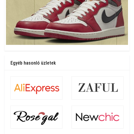
Egyéb hasonló üzletek