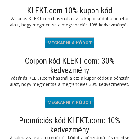
KLEKT.com 10% kupon kód
Vásárlás KLEKT.com használja ezt a kuponkódot a pénztár
alatt, hogy megmentse a megrendelés 10% kedvezményét.
MEGKAPNI A KÓDOT
KT10NOW
Coipon kód KLEKT.com: 30%
kedvezmény
Vásárlás KLEKT.com használja ezt a kuponkódot a pénztár
alatt, hogy megmentse a megrendelés 30% kedvezményét.
MEGKAPNI A KÓDOT
SMINT30
Promóciós kód KLEKT.com: 10%
kedvezmény
Alkalmazza ezt a promóciós kódot a pénztárnál, és mentse