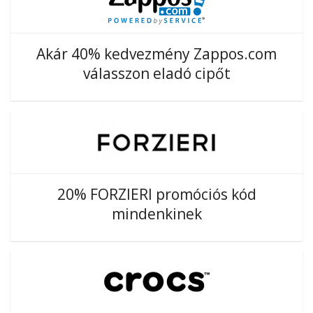
Akár 40% kedvezmény Zappos.com
válasszon eladó cipőt
20% FORZIERI promóciós kód
mindenkinek