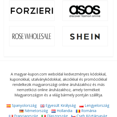
A magyar-kupon.com weboldal kedvezményes kódokkal,
kuponokkal, utalványkódokkal, akciókkal és promóciókkal
rendelkezik magyarországi online áruházakhoz és más
nemzetközi online áruházakhoz, amely termékeit
Magyarországon és a világ bármely pontján szállítja.
Spanyolország
Egyesült Királyság
Lengyelország
Németország
Hollandia
Románia
Franciaország
Olaszország
Cseh Köztársaság