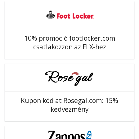
10% promóció footlocker.com
csatlakozzon az FLX-hez
Kupon kód at Rosegal.com: 15%
kedvezmény