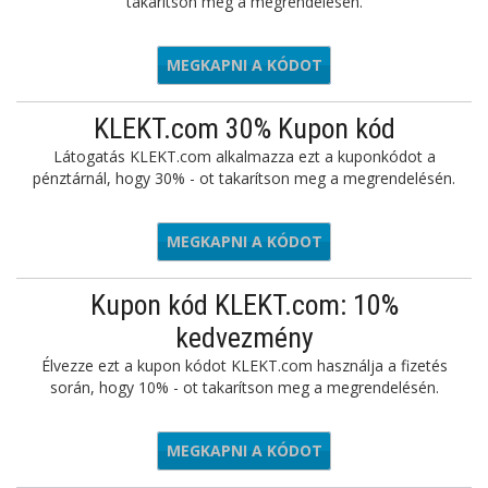
takarítson meg a megrendelésén.
MEGKAPNI A KÓDOT
JO12
KLEKT.com 30% Kupon kód
Látogatás KLEKT.com alkalmazza ezt a kuponkódot a
pénztárnál, hogy 30% - ot takarítson meg a megrendelésén.
MEGKAPNI A KÓDOT
SMINT30
Kupon kód KLEKT.com: 10%
kedvezmény
Élvezze ezt a kupon kódot KLEKT.com használja a fizetés
során, hogy 10% - ot takarítson meg a megrendelésén.
MEGKAPNI A KÓDOT
BX10