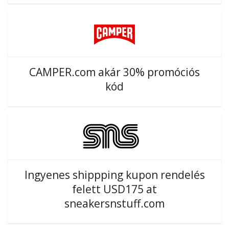
CAMPER.com akár 30% promóciós
kód
Ingyenes shippping kupon rendelés
felett USD175 at
sneakersnstuff.com