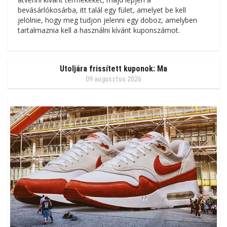
bevásárlókosárba, itt talál egy fület, amelyet be kell
jelölnie, hogy meg tudjon jelenni egy doboz, amelyben
tartalmaznia kell a használni kívánt kuponszámot.
Utoljára frissített kuponok: Ma
09 augusztus 2026