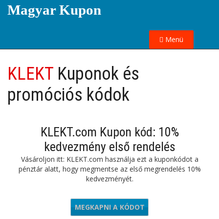
Magyar Kupon
Menü
KLEKT
Kuponok és
promóciós kódok
KLEKT.com Kupon kód: 10%
kedvezmény első rendelés
Vásároljon itt: KLEKT.com használja ezt a kuponkódot a
pénztár alatt, hogy megmentse az első megrendelés 10%
kedvezményét.
MEGKAPNI A KÓDOT
ORDER10