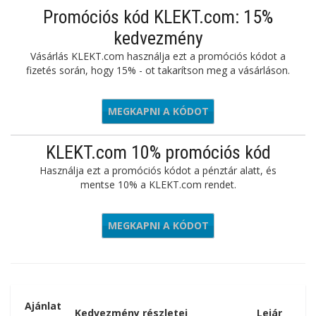
Promóciós kód KLEKT.com: 15%
kedvezmény
Vásárlás KLEKT.com használja ezt a promóciós kódot a
fizetés során, hogy 15% - ot takarítson meg a vásárláson.
MEGKAPNI A KÓDOT
BALANCE
KLEKT.com 10% promóciós kód
Használja ezt a promóciós kódot a pénztár alatt, és
mentse 10% a KLEKT.com rendet.
MEGKAPNI A KÓDOT
KTKINGS
Ajánlat
Kedvezmény részletei
Lejár