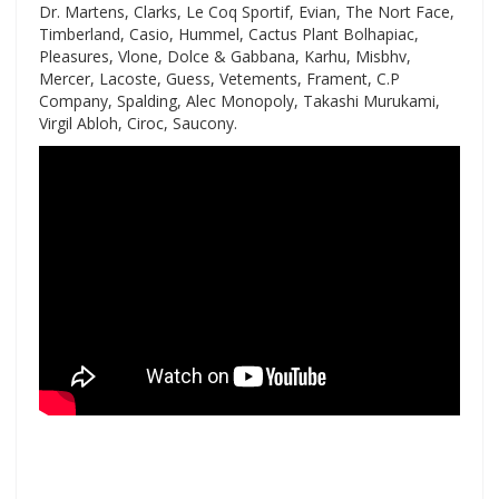
Dr. Martens, Clarks, Le Coq Sportif, Evian, The Nort Face,
Timberland, Casio, Hummel, Cactus Plant Bolhapiac,
Pleasures, Vlone, Dolce & Gabbana, Karhu, Misbhv,
Mercer, Lacoste, Guess, Vetements, Frament, C.P
Company, Spalding, Alec Monopoly, Takashi Murukami,
Virgil Abloh, Ciroc, Saucony.