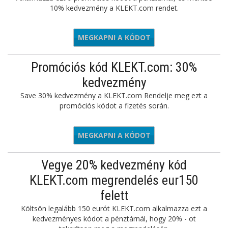
10% kedvezmény a KLEKT.com rendet.
MEGKAPNI A KÓDOT
L10
Promóciós kód KLEKT.com: 30%
kedvezmény
Save 30% kedvezmény a KLEKT.com Rendelje meg ezt a
promóciós kódot a fizetés során.
MEGKAPNI A KÓDOT
SMINT30
Vegye 20% kedvezmény kód
KLEKT.com megrendelés eur150
felett
Költsön legalább 150 eurót KLEKT.com alkalmazza ezt a
kedvezményes kódot a pénztárnál, hogy 20% - ot