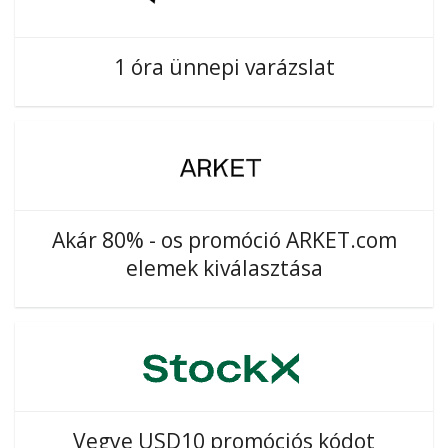
1 óra ünnepi varázslat
Akár 80% - os promóció ARKET.com
elemek kiválasztása
Vegye USD10 promóciós kódot