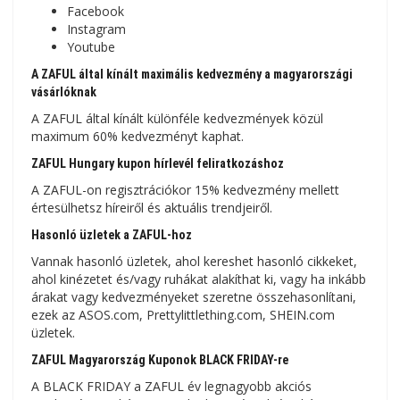
Facebook
Instagram
Youtube
A ZAFUL által kínált maximális kedvezmény a magyarországi
vásárlóknak
A ZAFUL által kínált különféle kedvezmények közül
maximum 60% kedvezményt kaphat.
ZAFUL Hungary kupon hírlevél feliratkozáshoz
A ZAFUL-on regisztrációkor 15% kedvezmény mellett
értesülhetsz híreiről és aktuális trendjeiről.
Hasonló üzletek a ZAFUL-hoz
Vannak hasonló üzletek, ahol kereshet hasonló cikkeket,
ahol kinézetet és/vagy ruhákat alakíthat ki, vagy ha inkább
árakat vagy kedvezményeket szeretne összehasonlítani,
ezek az ASOS.com, Prettylittlething.com, SHEIN.com
üzletek.
ZAFUL Magyarország Kuponok BLACK FRIDAY-re
A BLACK FRIDAY a ZAFUL év legnagyobb akciós