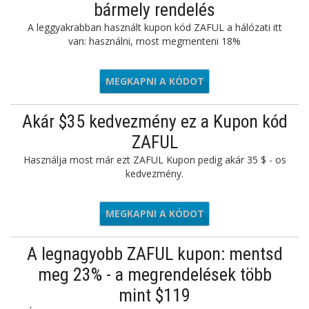
bármely rendelés
A leggyakrabban használt kupon kód ZAFUL a hálózati itt
van: használni, most megmenteni 18%
MEGKAPNI A KÓDOT
ROMONIX
Akár $35 kedvezmény ez a Kupon kód
ZAFUL
Használja most már ezt ZAFUL Kupon pedig akár 35 $ - os
kedvezmény.
MEGKAPNI A KÓDOT
CLOSET
A legnagyobb ZAFUL kupon: mentsd
meg 23% - a megrendelések több
mint $119