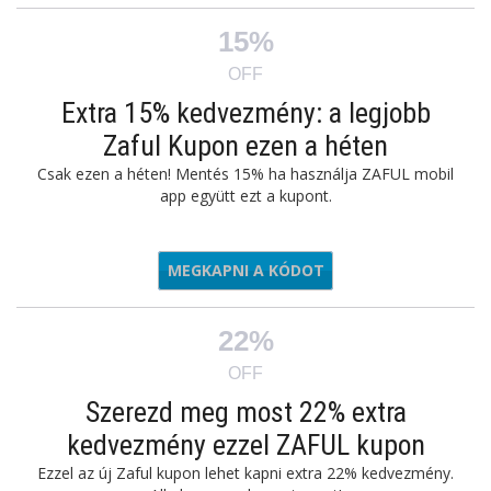
15%
OFF
Extra 15% kedvezmény: a legjobb
Zaful Kupon ezen a héten
Csak ezen a héten! Mentés 15% ha használja ZAFUL mobil
app együtt ezt a kupont.
MEGKAPNI A KÓDOT
AFULAPP
22%
OFF
Szerezd meg most 22% extra
kedvezmény ezzel ZAFUL kupon
Ezzel az új Zaful kupon lehet kapni extra 22% kedvezmény.