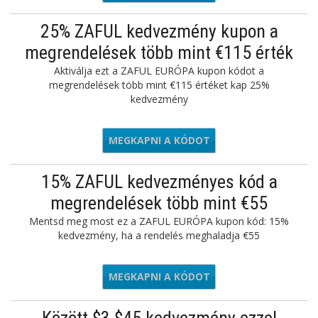
25% ZAFUL kedvezmény kupon a
megrendelések több mint €115 érték
Aktiválja ezt a ZAFUL EURÓPA kupon kódot a
megrendelések több mint €115 értéket kap 25%
kedvezmény
MEGKAPNI A KÓDOT
ZVVIP
15% ZAFUL kedvezményes kód a
megrendelések több mint €55
Mentsd meg most ez a ZAFUL EURÓPA kupon kód: 15%
kedvezmény, ha a rendelés meghaladja €55
MEGKAPNI A KÓDOT
ZVVIP