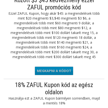
Között $3 $45 kedvezmény ezzel
ZAFUL promóciós kód
Ezzel ZAFUL Kupon, hogy akár $45: a megrendelések több
mint $20 megmenti $3,$40 megmenti $3 $6, a
megrendelések több mint $60 megmenti 9 dollár, a
megrendelések több mint $80 megmenti $12, a
megrendelések több mint $100 dollárt takarít meg 15, a
megrendelések több mint $120 megmenti 18 dollár, a
megrendelések több mint $140 megmenti $21, a
megrendelések több mint $160 megmenti $24, a
megrendelések több mint $200 dollárt takarít meg 30, a
megrendelések több mint $300 dollárt takarít meg 45
MEGKAPNI A KÓDOT
ZFIRST
18% ZAFUL Kupon kód az egész
oldalon
Használja ezt a ZAFUL Kupon bármilyen sorrendben, majd
a mentés 18%