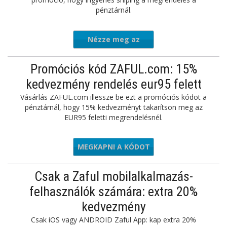
pénztárnál.
Nézze meg az
ajánlatot
Promóciós kód ZAFUL.com: 15%
kedvezmény rendelés eur95 felett
Vásárlás ZAFUL.com illessze be ezt a promóciós kódot a
pénztárnál, hogy 15% kedvezményt takarítson meg az
EUR95 feletti megrendelésnél.
MEGKAPNI A KÓDOT
23BTS
Csak a Zaful mobilalkalmazás-
felhasználók számára: extra 20%
kedvezmény
Csak iOS vagy ANDROID Zaful App: kap extra 20%