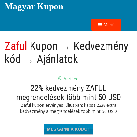
Magyar Kupon
Menü
Zaful
Kupon → Kedvezmény
kód → Ajánlatok
Verified
22% kedvezmény ZAFUL
megrendelések több mint 50 USD
Zaful kupon érvényes júliusban: kapsz 22% extra
kedvezmény a megrendelések több mint 50 USD
MEGKAPNI A KÓDOT
ADZF