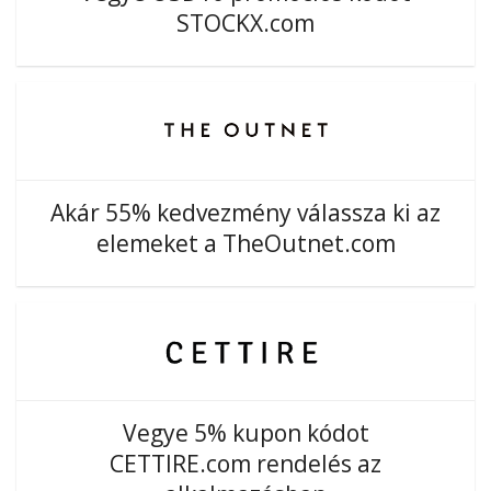
STOCKX.com
Akár 55% kedvezmény válassza ki az
elemeket a TheOutnet.com
Vegye 5% kupon kódot
CETTIRE.com rendelés az