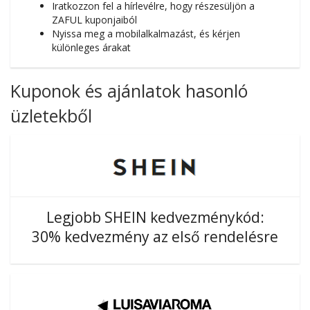
Iratkozzon fel a hírlevélre, hogy részesüljön a
ZAFUL kuponjaiból
Nyissa meg a mobilalkalmazást, és kérjen
különleges árakat
Kuponok és ajánlatok hasonló
üzletekből
Legjobb SHEIN kedvezménykód:
30% kedvezmény az első rendelésre