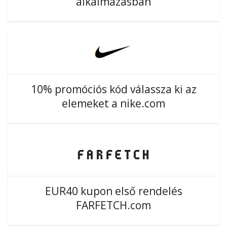
alkalmazásban
10% promóciós kód válassza ki az
elemeket a nike.com
EUR40 kupon első rendelés
FARFETCH.com