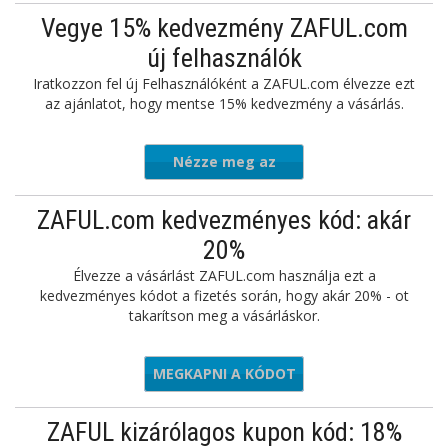
Vegye 15% kedvezmény ZAFUL.com
új felhasználók
Iratkozzon fel új Felhasználóként a ZAFUL.com élvezze ezt
az ajánlatot, hogy mentse 15% kedvezmény a vásárlás.
Nézze meg az
ajánlatot
ZAFUL.com kedvezményes kód: akár
20%
Élvezze a vásárlást ZAFUL.com használja ezt a
kedvezményes kódot a fizetés során, hogy akár 20% - ot
takarítson meg a vásárláskor.
MEGKAPNI A KÓDOT
22beth
ZAFUL kizárólagos kupon kód: 18%