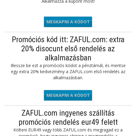
Alkalmazza a kupont most!
MEGKAPNI A KÓDOT
RMN22
Promóciós kód itt: ZAFUL.com: extra
20% disocunt első rendelés az
alkalmazásban
Illessze be ezt a promóciós kódot a pénztárnál, és mentse
egy extra 20% kedvezmény a ZAFUL.com első rendelés az
alkalmazásban.
MEGKAPNI A KÓDOT
AFULAPP
ZAFUL.com ingyenes szállítás
promóciós rendelés eur49 felett
Költeni EUR49 vagy több ZAFUL.com és megragad ez a
promóció, hogy ingyenes shiping a megrendelés a