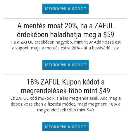
MEGKAPNI A KÓDOT
CLOSET
A mentés most 20%, ha a ZAFUL
érdekében haladhatja meg a $59
Ha a ZAFUL érdekében nagyobb, mint $59? Add hozzá ezt
a kupont, majd a mentés extra 20% - át a bevásárló lista
MEGKAPNI A KÓDOT
AVUZF20
18% ZAFUL Kupon kódot a
megrendelések több mint $49
Ez ZAFUL kód működik is a kis megrendelések. Add meg a
doboz közelében a fizetési módot, majd megmenti 18% a
megrendelések több mint $49
MEGKAPNI A KÓDOT
AVUZF20