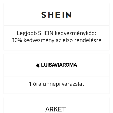
Legjobb SHEIN kedvezménykód:
30% kedvezmény az első rendelésre
1 óra ünnepi varázslat