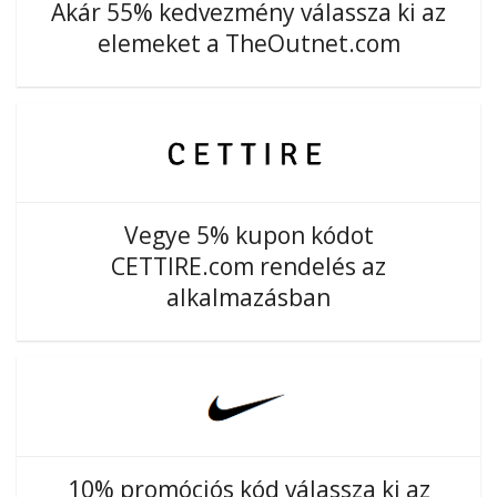
Akár 55% kedvezmény válassza ki az
elemeket a TheOutnet.com
Vegye 5% kupon kódot
CETTIRE.com rendelés az
alkalmazásban
10% promóciós kód válassza ki az