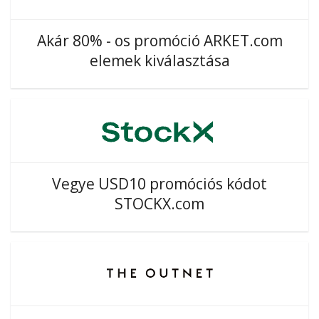
Akár 80% - os promóció ARKET.com
elemek kiválasztása
Vegye USD10 promóciós kódot
STOCKX.com