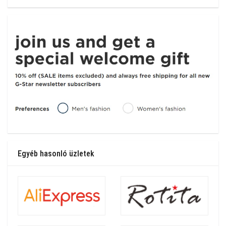
Egyéb hasonló üzletek