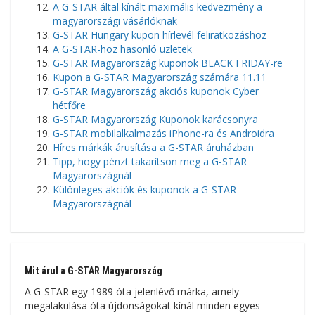
A G-STAR által kínált maximális kedvezmény a
magyarországi vásárlóknak
G-STAR Hungary kupon hírlevél feliratkozáshoz
A G-STAR-hoz hasonló üzletek
G-STAR Magyarország kuponok BLACK FRIDAY-re
Kupon a G-STAR Magyarország számára 11.11
G-STAR Magyarország akciós kuponok Cyber ​​​​
hétfőre
G-STAR Magyarország Kuponok karácsonyra
G-STAR mobilalkalmazás iPhone-ra és Androidra
Híres márkák árusítása a G-STAR áruházban
Tipp, hogy pénzt takarítson meg a G-STAR
Magyarországnál
Különleges akciók és kuponok a G-STAR
Magyarországnál
Mit árul a G-STAR Magyarország
A G-STAR egy 1989 óta jelenlévő márka, amely
megalakulása óta újdonságokat kínál minden egyes