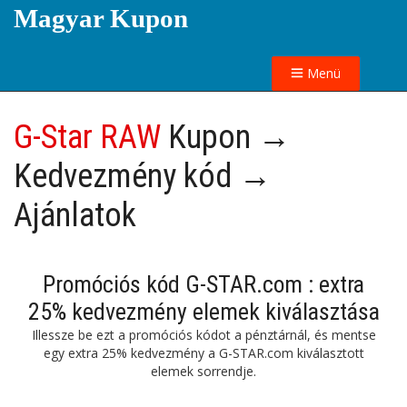
Magyar Kupon
Menü
G-Star RAW
Kupon →
Kedvezmény kód →
Ajánlatok
Promóciós kód G-STAR.com : extra
25% kedvezmény elemek kiválasztása
Illessze be ezt a promóciós kódot a pénztárnál, és mentse
egy extra 25% kedvezmény a G-STAR.com kiválasztott
elemek sorrendje.