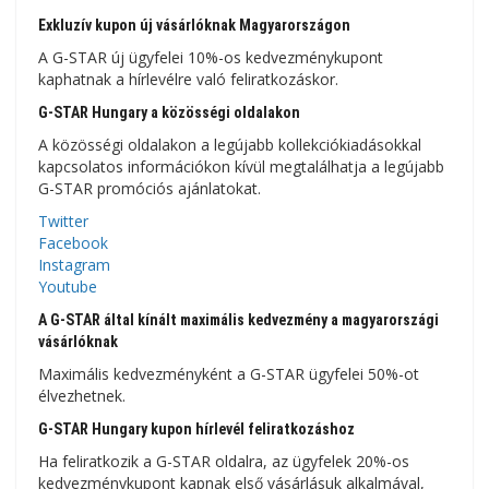
Exkluzív kupon új vásárlóknak Magyarországon
A G-STAR új ügyfelei 10%-os kedvezménykupont
kaphatnak a hírlevélre való feliratkozáskor.
G-STAR Hungary a közösségi oldalakon
A közösségi oldalakon a legújabb kollekciókiadásokkal
kapcsolatos információkon kívül megtalálhatja a legújabb
G-STAR promóciós ajánlatokat.
Twitter
Facebook
Instagram
Youtube
A G-STAR által kínált maximális kedvezmény a magyarországi
vásárlóknak
Maximális kedvezményként a G-STAR ügyfelei 50%-ot
élvezhetnek.
G-STAR Hungary kupon hírlevél feliratkozáshoz
Ha feliratkozik a G-STAR oldalra, az ügyfelek 20%-os
kedvezménykupont kapnak első vásárlásuk alkalmával,