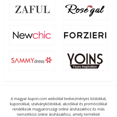
A magyar-kupon.com weboldal kedvezményes kódokkal,
kuponokkal, utalványkódokkal, akciókkal és promóciókkal
rendelkezik magyarországi online áruházakhoz és más
nemzetközi online áruházakhoz, amely termékeit