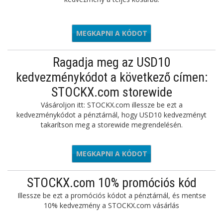
MEGKAPNI A KÓDOT
REESHIP
Ragadja meg az USD10
kedvezménykódot a következő címen:
STOCKX.com storewide
Vásároljon itt: STOCKX.com illessze be ezt a
kedvezménykódot a pénztárnál, hogy USD10 kedvezményt
takarítson meg a storewide megrendelésén.
MEGKAPNI A KÓDOT
KDAXL10
STOCKX.com 10% promóciós kód
Illessze be ezt a promóciós kódot a pénztárnál, és mentse
10% kedvezmény a STOCKX.com vásárlás