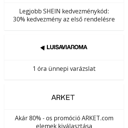
Legjobb SHEIN kedvezménykód:
30% kedvezmény az első rendelésre
1 óra ünnepi varázslat
Akár 80% - os promóció ARKET.com
elemek kiválasztása