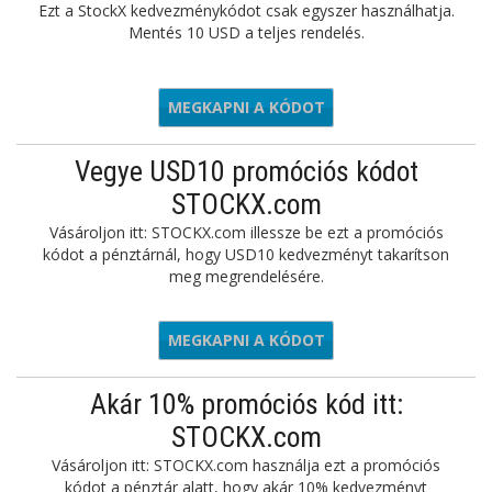
Ezt a StockX kedvezménykódot csak egyszer használhatja.
Mentés 10 USD a teljes rendelés.
MEGKAPNI A KÓDOT
STXCL10
Vegye USD10 promóciós kódot
STOCKX.com
Vásároljon itt: STOCKX.com illessze be ezt a promóciós
kódot a pénztárnál, hogy USD10 kedvezményt takarítson
meg megrendelésére.
MEGKAPNI A KÓDOT
PAPPDWN
Akár 10% promóciós kód itt:
STOCKX.com
Vásároljon itt: STOCKX.com használja ezt a promóciós
kódot a pénztár alatt, hogy akár 10% kedvezményt