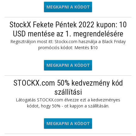
MEGKAPNI A KÓDOT
TAKE10
StockX Fekete Péntek 2022 kupon: 10
USD mentése az 1. megrendelésére
Regisztráljon most itt: Stockx.com használja a Black Friday
promóciós kódot: Mentés $10
MEGKAPNI A KÓDOT
KFRIDAY
STOCKX.com 50% kedvezmény kód
szállítási
Látogatás STOCKX.com élvezze ezt a kedvezményes
kódot, hogy 50% - ot kapjon a szállításán.
MEGKAPNI A KÓDOT
ALFSHIP