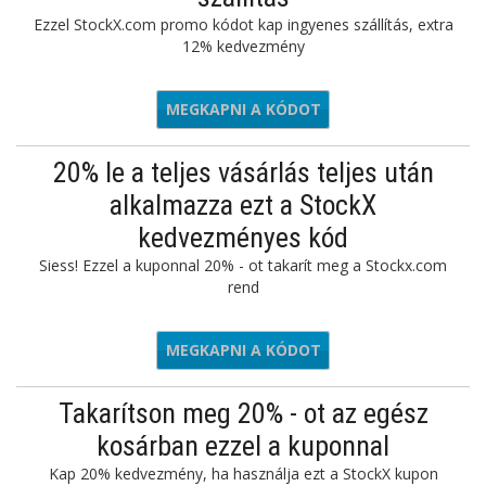
Ezzel StockX.com promo kódot kap ingyenes szállítás, extra
12% kedvezmény
MEGKAPNI A KÓDOT
SPOTR12
20% le a teljes vásárlás teljes után
alkalmazza ezt a StockX
kedvezményes kód
Siess! Ezzel a kuponnal 20% - ot takarít meg a Stockx.com
rend
MEGKAPNI A KÓDOT
LCOME20
Takarítson meg 20% - ot az egész
kosárban ezzel a kuponnal
Kap 20% kedvezmény, ha használja ezt a StockX kupon