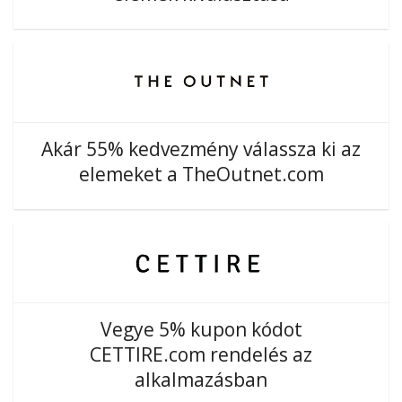
Akár 55% kedvezmény válassza ki az
elemeket a TheOutnet.com
Vegye 5% kupon kódot
CETTIRE.com rendelés az
alkalmazásban