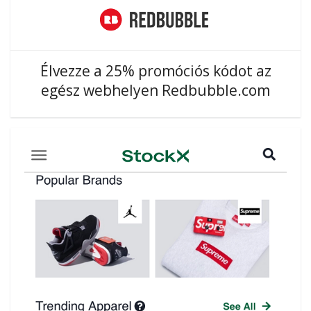
Élvezze a 25% promóciós kódot az
egész webhelyen Redbubble.com