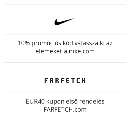
10% promóciós kód válassza ki az
elemeket a nike.com
EUR40 kupon első rendelés
FARFETCH.com