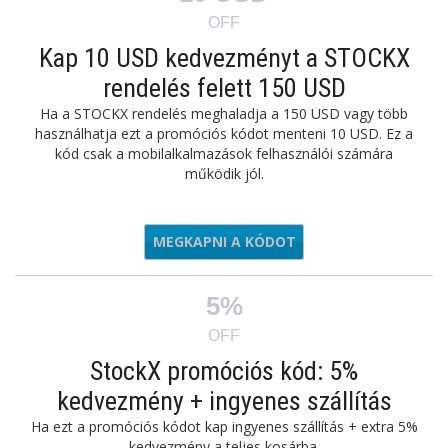
OFF
Kap 10 USD kedvezményt a STOCKX
rendelés felett 150 USD
Ha a STOCKX rendelés meghaladja a 150 USD vagy több
használhatja ezt a promóciós kódot menteni 10 USD. Ez a
kód csak a mobilalkalmazások felhasználói számára
működik jól.
MEGKAPNI A KÓDOT
PAPPDWN
5%
OFF
StockX promóciós kód: 5%
kedvezmény + ingyenes szállítás
Ha ezt a promóciós kódot kap ingyenes szállítás + extra 5%
kedvezmény a teljes kosárba.