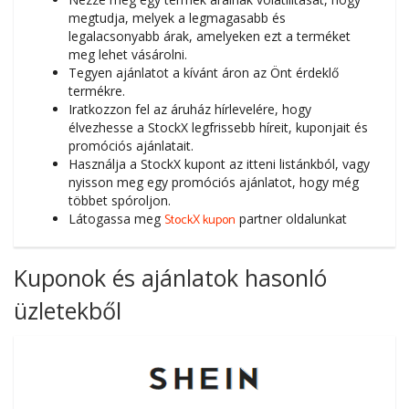
megtudja, melyek a legmagasabb és
legalacsonyabb árak, amelyeken ezt a terméket
meg lehet vásárolni.
Tegyen ajánlatot a kívánt áron az Önt érdeklő
termékre.
Iratkozzon fel az áruház hírlevelére, hogy
élvezhesse a StockX legfrissebb híreit, kuponjait és
promóciós ajánlatait.
Használja a StockX kupont az itteni listánkból, vagy
nyisson meg egy promóciós ajánlatot, hogy még
többet spóroljon.
Látogassa meg
StockX kupon
partner oldalunkat
Kuponok és ajánlatok hasonló
üzletekből