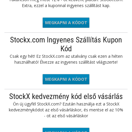
Extra, ezzel a kuponnal ingyenes szállítást kap.
MEGKAPNI A KÓDOT
SPOTR12
Stockx.com Ingyenes Szállítás Kupon
Kód
Csak egy hét! Ez StockX.com az utalvány csak ezen a héten
használható! Élvezze az ingyenes szállítást világszerte!
MEGKAPNI A KÓDOT
REESHIP
StockX kedvezmény kód első vásárlás
Ön új ügyfél StockX.com? Ezután használja ezt a StockX
kedvezménykódot az első vásárláskor, és mentse el az 10%
- ot az első vásárláskor