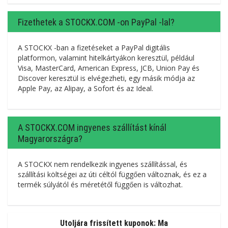
Fizethetek a STOCKX.COM -on PayPal -lal?
A STOCKX -ban a fizetéseket a PayPal digitális
platformon, valamint hitelkártyákon keresztül, például
Visa, MasterCard, American Express, JCB, Union Pay és
Discover keresztül is elvégezheti, egy másik módja az
Apple Pay, az Alipay, a Sofort és az Ideal.
A STOCKX.COM ingyenes szállítást kínál
Magyarországra?
A STOCKX nem rendelkezik ingyenes szállítással, és
szállítási költségei az úti céltól függően változnak, és ez a
termék súlyától és méretétől függően is változhat.
Utoljára frissített kuponok: Ma