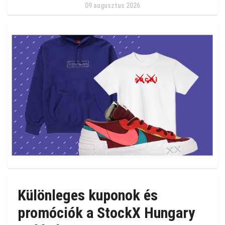
09 augusztus 2026
Különleges kuponok és
promóciók a StockX Hungary