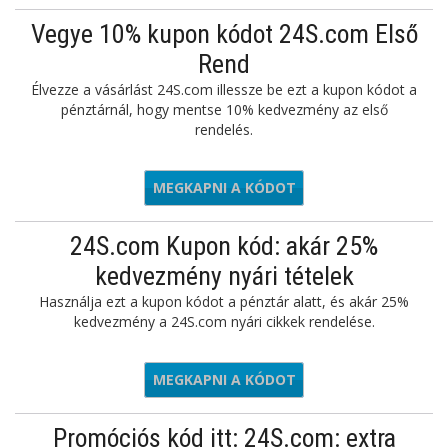
Vegye 10% kupon kódot 24S.com Első
Rend
Élvezze a vásárlást 24S.com illessze be ezt a kupon kódot a
pénztárnál, hogy mentse 10% kedvezmény az első
rendelés.
MEGKAPNI A KÓDOT
10FIRST
24S.com Kupon kód: akár 25%
kedvezmény nyári tételek
Használja ezt a kupon kódot a pénztár alatt, és akár 25%
kedvezmény a 24S.com nyári cikkek rendelése.
MEGKAPNI A KÓDOT
CVD25
Promóciós kód itt: 24S.com: extra