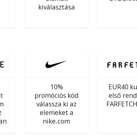
kiválasztása
10%
EUR40 k
t
promóciós kód
első rend
om
válassza ki az
FARFETCH
z
elemeket a
an
nike.com