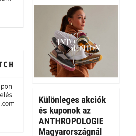
upon
elés
Különleges akciók
.com
és kuponok az
ANTHROPOLOGIE
Magyarországnál