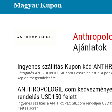
Magyar Kupon
Anthropol
Ajánlatok
Ingyenes szállítás Kupon kód ANT
Látogatás ANTRHOPOLOGIE.com illessze be ezt a kuponkód
kapjon megrendelésére.
ANTHROPOLOGIE.com kedvezményes k
rendelés USD150 felett
Ingyenes szállítás a ANTHROPLOGIE.com rendeljen USD15
fizetés során.