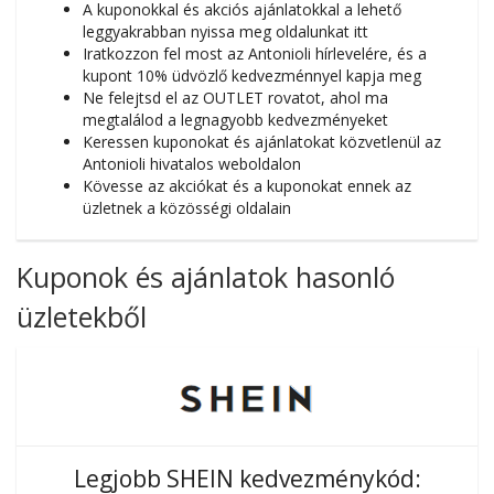
A kuponokkal és akciós ajánlatokkal a lehető
leggyakrabban nyissa meg oldalunkat itt
Iratkozzon fel most az Antonioli hírlevelére, és a
kupont 10% üdvözlő kedvezménnyel kapja meg
Ne felejtsd el az OUTLET rovatot, ahol ma
megtalálod a legnagyobb kedvezményeket
Keressen kuponokat és ajánlatokat közvetlenül az
Antonioli hivatalos weboldalon
Kövesse az akciókat és a kuponokat ennek az
üzletnek a közösségi oldalain
Kuponok és ajánlatok hasonló
üzletekből
Legjobb SHEIN kedvezménykód: