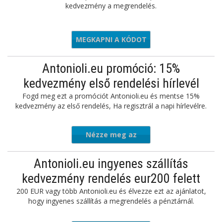
kedvezmény a megrendelés.
MEGKAPNI A KÓDOT
MSTR-20
Antonioli.eu promóció: 15%
kedvezmény első rendelési hírlevél
Fogd meg ezt a promóciót Antonioli.eu és mentse 15%
kedvezmény az első rendelés, Ha regisztrál a napi hírlevélre.
Nézze meg az
ajánlatot
Antonioli.eu ingyenes szállítás
kedvezmény rendelés eur200 felett
200 EUR vagy több Antonioli.eu és élvezze ezt az ajánlatot,
hogy ingyenes szállítás a megrendelés a pénztárnál.