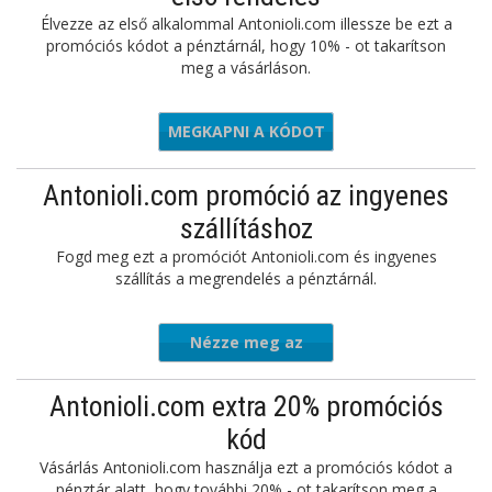
Élvezze az első alkalommal Antonioli.com illessze be ezt a
promóciós kódot a pénztárnál, hogy 10% - ot takarítson
meg a vásárláson.
MEGKAPNI A KÓDOT
LCOME10
Antonioli.com promóció az ingyenes
szállításhoz
Fogd meg ezt a promóciót Antonioli.com és ingyenes
szállítás a megrendelés a pénztárnál.
Nézze meg az
ajánlatot
Antonioli.com extra 20% promóciós
kód
Vásárlás Antonioli.com használja ezt a promóciós kódot a
pénztár alatt, hogy további 20% - ot takarítson meg a