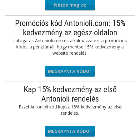
Nézze meg az
ajánlatot
Promóciós kód Antonioli.com: 15%
kedvezmény az egész oldalon
Látogatás Antonioli.com és alkalmazza ezt a promóciós
kódot a pénztárnál, hogy mentse 15% kedvezmény a
website rendelés.
MEGKAPNI A KÓDOT
WLCM-15
Kap 15% kedvezmény az első
Antonioli rendelés
Ezzel Antonioli kód kapsz 15% kedvezmény az első
rendelés.
MEGKAPNI A KÓDOT
WLCM15