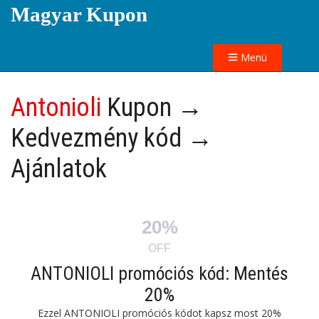
Magyar Kupon
Menü
Antonioli
Kupon →
Kedvezmény kód →
Ajánlatok
20%
OFF
ANTONIOLI promóciós kód: Mentés
20%
Ezzel ANTONIOLI promóciós kódot kapsz most 20%