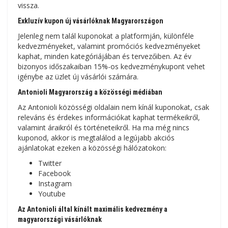
vissza.
Exkluzív kupon új vásárlóknak Magyarországon
Jelenleg nem talál kuponokat a platformján, különféle
kedvezményeket, valamint promóciós kedvezményeket
kaphat, minden kategóriájában és tervezőiben. Az év
bizonyos időszakaiban 15%-os kedvezménykupont vehet
igénybe az üzlet új vásárlói számára.
Antonioli Magyarország a közösségi médiában
Az Antonioli közösségi oldalain nem kínál kuponokat, csak
releváns és érdekes információkat kaphat termékeikről,
valamint áraikról és történeteikről. Ha ma még nincs
kuponod, akkor is megtalálod a legújabb akciós
ajánlatokat ezeken a közösségi hálózatokon:
Twitter
Facebook
Instagram
Youtube
Az Antonioli által kínált maximális kedvezmény a
magyarországi vásárlóknak