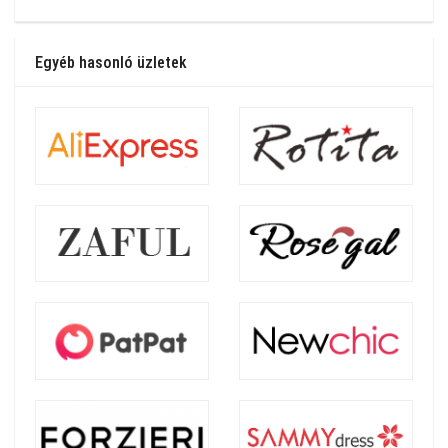
Egyéb hasonló üzletek