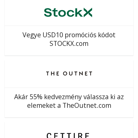
Vegye USD10 promóciós kódot
STOCKX.com
Akár 55% kedvezmény válassza ki az
elemeket a TheOutnet.com