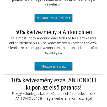
vásárláson.
MEGKAPNI A KÓDOT
EXTRA20
50% kedvezmény a Antonioli.eu
Feje most, hogy antonioli.eu-s fedezze fel a értékesítés
online elérhető 50% - os kedvezmény a kedvenc tervezők.
Ellenőrizze a honlapon azonnal. Nem antonioli kupon kódot
szükséges.
Nézze meg az
ajánlatot
10% kedvezmény ezzel ANTONIOLI
kupon az első parancs!
Ez egy különleges kupon kódot az első rendelése csak
ANTONIOLI: 10% megtakarítás amikor használja!