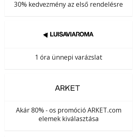
30% kedvezmény az első rendelésre
1 óra ünnepi varázslat
Akár 80% - os promóció ARKET.com
elemek kiválasztása