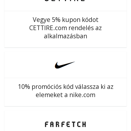
Vegye 5% kupon kódot
CETTIRE.com rendelés az
alkalmazásban
10% promóciós kód válassza ki az
elemeket a nike.com