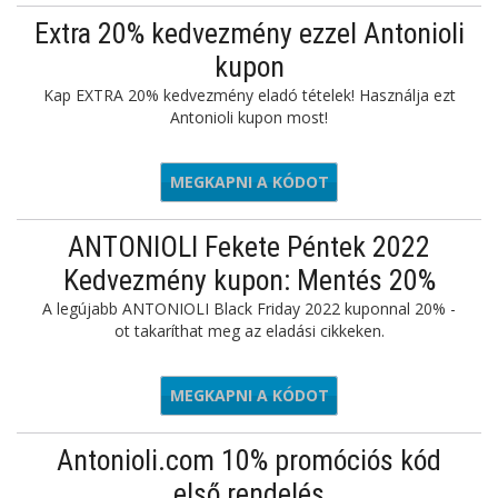
Extra 20% kedvezmény ezzel Antonioli
kupon
Kap EXTRA 20% kedvezmény eladó tételek! Használja ezt
Antonioli kupon most!
MEGKAPNI A KÓDOT
ALE-X20
ANTONIOLI Fekete Péntek 2022
Kedvezmény kupon: Mentés 20%
A legújabb ANTONIOLI Black Friday 2022 kuponnal 20% -
ot takaríthat meg az eladási cikkeken.
MEGKAPNI A KÓDOT
TRA20SS
Antonioli.com 10% promóciós kód
első rendelés