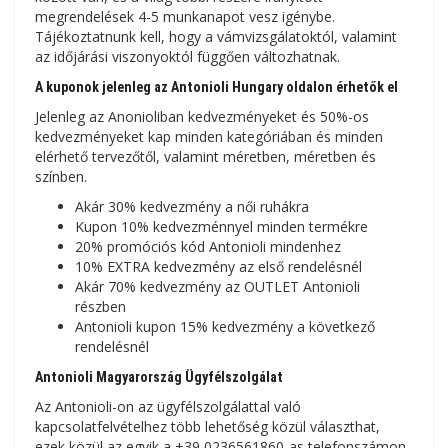
megrendelések 4-5 munkanapot vesz igénybe.
Tájékoztatnunk kell, hogy a vámvizsgálatoktól, valamint
az időjárási viszonyoktól függően változhatnak.
A kuponok jelenleg az Antonioli Hungary oldalon érhetők el
Jelenleg az Anonioliban kedvezményeket és 50%-os
kedvezményeket kap minden kategóriában és minden
elérhető tervezőtől, valamint méretben, méretben és
színben.
Akár 30% kedvezmény a női ruhákra
Kupon 10% kedvezménnyel minden termékre
20% promóciós kód Antonioli mindenhez
10% EXTRA kedvezmény az első rendelésnél
Akár 70% kedvezmény az OUTLET Antonioli
részben
Antonioli kupon 15% kedvezmény a következő
rendelésnél
Antonioli Magyarország Ügyfélszolgálat
Az Antonioli-on az ügyfélszolgálattal való
kapcsolatfelvételhez több lehetőség közül választhat,
ezek közül az egyik a +39 0236561860-as telefonszámon,