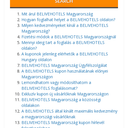
Mit árul BELIVEHOTELS Magyarország
Hogyan foglalhat helyet a BELIVEHOTELS oldalon?
Milyen kedvezményeket kínál a BELIVEHOTELS
Magyarország?
Fizetési módok a BELIVEHOTELS Magyarországnál
Mennyi ideig tart a foglalás a BELIVEHOTELS
oldalon?
A kuponok jelenleg elérhetők a BELIVEHOTELS
Hungary oldalon
BELIVEHOTELS Magyarország Ügyfélszolgálat
A BELIVEHOTELS kupon használatának előnyei
Magyarországon
Lemondhatom vagy módosíthatom a
BELIVEHOTELS foglalásomat?
Exkluzív kupon új vásárlóknak Magyarországon
BELIVEHOTELS Magyarország a közösségi
oldalakon
A BELIVEHOTELS által kínált maximális kedvezmény
a magyarországi vásárlóknak
BELIVEHOTELS Magyarország kupon hírlevél