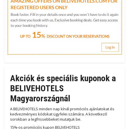
Akciók és speciális kuponok a
BELIVEHOTELS
Magyarországnál
A BELIVEHOTELS minden nap kínál promóciós ajánlatokat és
kedvezményes kódokat ügyfelei számára. A következő
sorokban a legfrissebbeket mutatjuk be.
15%-os promóciós kupon BELIVEHOTELS