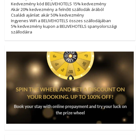
Kedvezmény kód BELIVEHOTELS 15% kedvezmény
Akár 20% kedvezmény a felnőtt szállodák árából
Családi ajánlat: akár 50% kedvezmény
Ingyenes WiFi a BELIVEHOTELS összes szállodájában
5% kedvezmény kupon a BELIVEHOTELS spanyolországi
szállodáira