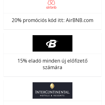
20% promóciós kód itt: AirBNB.com
15% eladó minden új előfizető
számára