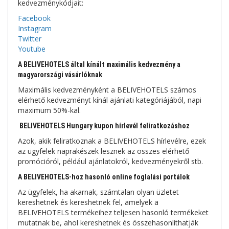
kedvezménykódjait:
Facebook
Instagram
Twitter
Youtube
A BELIVEHOTELS által kínált maximális kedvezmény a
magyarországi vásárlóknak
Maximális kedvezményként a BELIVEHOTELS számos
elérhető kedvezményt kínál ajánlati kategóriájából, napi
maximum 50%-kal.
BELIVEHOTELS Hungary kupon hírlevél feliratkozáshoz
Azok, akik feliratkoznak a BELIVEHOTELS hírlevélre, ezek
az ügyfelek naprakészek lesznek az összes elérhető
promócióról, például ajánlatokról, kedvezményekről stb.
A BELIVEHOTELS-hoz hasonló online foglalási portálok
Az ügyfelek, ha akarnak, számtalan olyan üzletet
kereshetnek és kereshetnek fel, amelyek a
BELIVEHOTELS termékeihez teljesen hasonló termékeket
mutatnak be, ahol kereshetnek és összehasonlíthatják