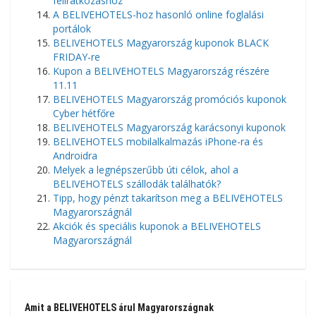
feliratkozáshoz
A BELIVEHOTELS-hoz hasonló online foglalási
portálok
BELIVEHOTELS Magyarország kuponok BLACK
FRIDAY-re
Kupon a BELIVEHOTELS Magyarország részére
11.11
BELIVEHOTELS Magyarország promóciós kuponok
Cyber ​​​​hétfőre
BELIVEHOTELS Magyarország karácsonyi kuponok
BELIVEHOTELS mobilalkalmazás iPhone-ra és
Androidra
Melyek a legnépszerűbb úti célok, ahol a
BELIVEHOTELS szállodák találhatók?
Tipp, hogy pénzt takarítson meg a BELIVEHOTELS
Magyarországnál
Akciók és speciális kuponok a BELIVEHOTELS
Magyarországnál
Amit a BELIVEHOTELS árul Magyarországnak