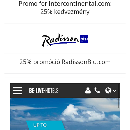
Promo for Intercontinental.com:
25% kedvezmény
25% promóció RadissonBlu.com