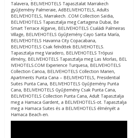
Talavera, BELIVEHOTELS Tapasztalat Marrakech
gyűjtemény Palmeraie, AdBELIVEHOTELS, Adults
BELIVEHOTELS, Marrakech. .COM Collection Saïdia,
BELIVEHOTELS Tapasztalja meg Cartagena Dubai, Be
Smart Terrace Algarve, BELIVEHOTELS Családi Palmeiras
Village, BELIVEHOTELS Gyűjtemény Cayo Santa María,
BELIVEHOTELS Havanna City Copacabana,
BELIVEHOTELS Csak felnőttek BELIVEHOTELS.
Tapasztalja meg Varadero, BELIVEHOTELS Trópusi
élmény, BELIVEHOTELS Tapasztalja meg Las Morlas, BEL
IVEHOTELS.COM Experience Turquesa, BELIVEHOTELS
Collection Canoa, BELIVEHOTELS Collection Marien,
Apartments Punta Cana – BELIVEHOTELS, Presidential
Suites Punta Cana, BELIVEHOTELS Gyűjtemény Punta
Cana, BELIVEHOTELS Gyűjtemény Csak Punta Cana,
BELIVEHOTELS Collection Punta Cana, Adult Tapasztalja
meg a Hamaca Gardent, a BELIVEHOTELS-ot. Tapasztalja
meg a Hamaca Suites és a BELIVEHOTELS élményét a
Hamaca Beach-en.