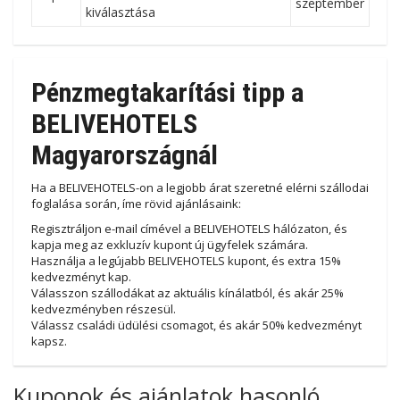
szeptember
kiválasztása
Pénzmegtakarítási tipp a
BELIVEHOTELS
Magyarországnál
Ha a BELIVEHOTELS-on a legjobb árat szeretné elérni szállodai
foglalása során, íme rövid ajánlásaink:
Regisztráljon e-mail címével a BELIVEHOTELS hálózaton, és
kapja meg az exkluzív kupont új ügyfelek számára.
Használja a legújabb BELIVEHOTELS kupont, és extra 15%
kedvezményt kap.
Válasszon szállodákat az aktuális kínálatból, és akár 25%
kedvezményben részesül.
Válassz családi üdülési csomagot, és akár 50% kedvezményt
kapsz.
Kuponok és ajánlatok hasonló