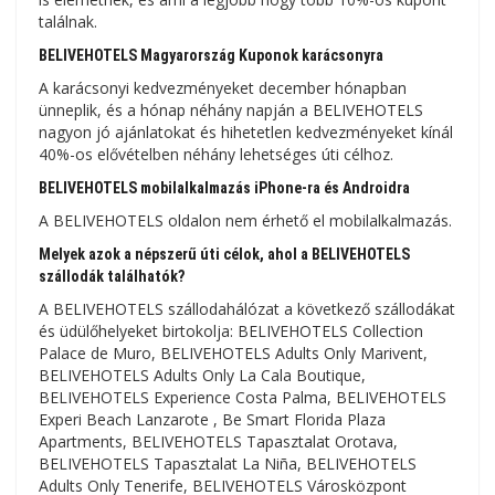
találnak.
BELIVEHOTELS Magyarország Kuponok karácsonyra
A karácsonyi kedvezményeket december hónapban
ünneplik, és a hónap néhány napján a BELIVEHOTELS
nagyon jó ajánlatokat és hihetetlen kedvezményeket kínál
40%-os elővételben néhány lehetséges úti célhoz.
BELIVEHOTELS mobilalkalmazás iPhone-ra és Androidra
A BELIVEHOTELS oldalon nem érhető el mobilalkalmazás.
Melyek azok a népszerű úti célok, ahol a BELIVEHOTELS
szállodák találhatók?
A BELIVEHOTELS szállodahálózat a következő szállodákat
és üdülőhelyeket birtokolja: BELIVEHOTELS Collection
Palace de Muro, BELIVEHOTELS Adults Only Marivent,
BELIVEHOTELS Adults Only La Cala Boutique,
BELIVEHOTELS Experience Costa Palma, BELIVEHOTELS
Experi Beach Lanzarote , Be Smart Florida Plaza
Apartments, BELIVEHOTELS Tapasztalat Orotava,
BELIVEHOTELS Tapasztalat La Niña, BELIVEHOTELS
Adults Only Tenerife, BELIVEHOTELS Városközpont