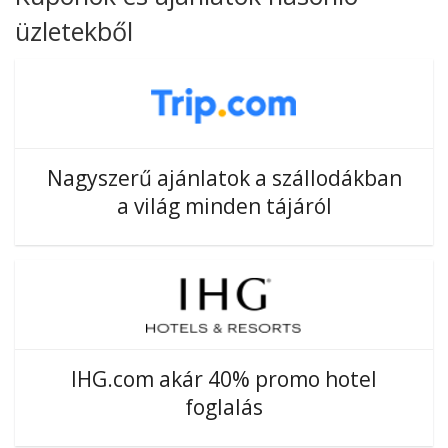
üzletekből
Nagyszerű ajánlatok a szállodákban
a világ minden tájáról
IHG.com akár 40% promo hotel
foglalás