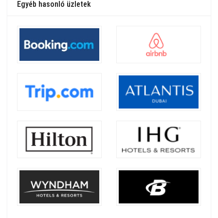
Egyéb hasonló üzletek