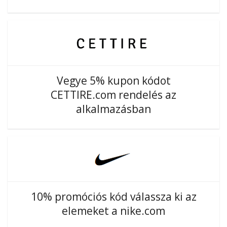
Vegye 5% kupon kódot
CETTIRE.com rendelés az
alkalmazásban
10% promóciós kód válassza ki az
elemeket a nike.com