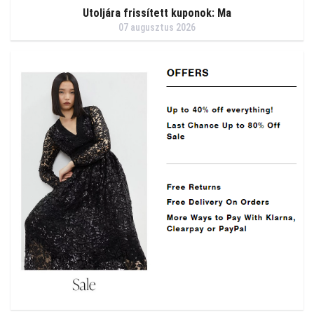
Utoljára frissített kuponok: Ma
07 augusztus 2026