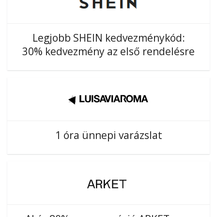
Legjobb SHEIN kedvezménykód:
30% kedvezmény az első rendelésre
1 óra ünnepi varázslat