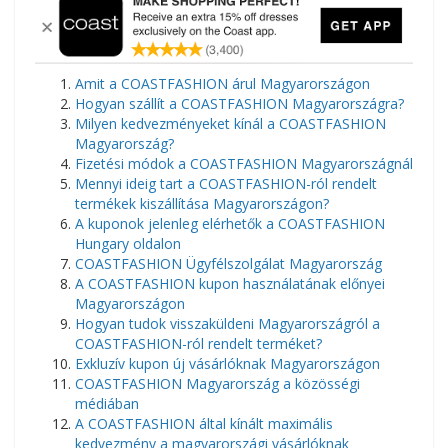
​Amit a COASTFASHION árul Magyarországon
Hogyan szállít a COASTFASHION Magyarországra?
Milyen kedvezményeket kínál a COASTFASHION
Magyarország?
Fizetési módok a COASTFASHION Magyarországnál
Mennyi ideig tart a COASTFASHION-ról rendelt
termékek kiszállítása Magyarországon?
A kuponok jelenleg elérhetők a COASTFASHION
Hungary oldalon
COASTFASHION Ügyfélszolgálat Magyarország
A COASTFASHION kupon használatának előnyei
Magyarországon
Hogyan tudok visszaküldeni Magyarországról a
COASTFASHION-ról rendelt terméket?
Exkluzív kupon új vásárlóknak Magyarországon
COASTFASHION Magyarország a közösségi
médiában
A COASTFASHION által kínált maximális
kedvezmény a magyarországi vásárlóknak