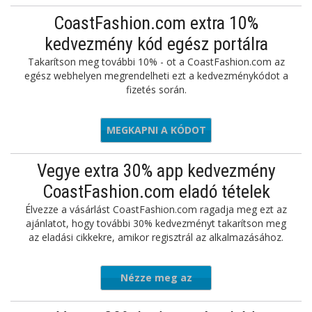
CoastFashion.com extra 10%
kedvezmény kód egész portálra
Takarítson meg további 10% - ot a CoastFashion.com az
egész webhelyen megrendelheti ezt a kedvezménykódot a
fizetés során.
MEGKAPNI A KÓDOT
EXTRA
Vegye extra 30% app kedvezmény
CoastFashion.com eladó tételek
Élvezze a vásárlást CoastFashion.com ragadja meg ezt az
ajánlatot, hogy további 30% kedvezményt takarítson meg
az eladási cikkekre, amikor regisztrál az alkalmazásához.
Nézze meg az
ajánlatot