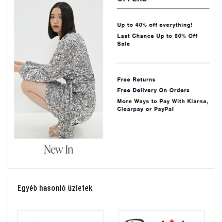
Egyéb hasonló üzletek