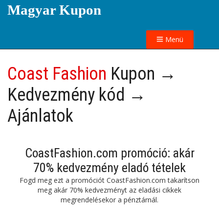
Magyar Kupon
Menü
Coast Fashion
Kupon →
Kedvezmény kód →
Ajánlatok
CoastFashion.com promóció: akár
70% kedvezmény eladó tételek
Fogd meg ezt a promóciót CoastFashion.com takarítson
meg akár 70% kedvezményt az eladási cikkek
megrendelésekor a pénztárnál.