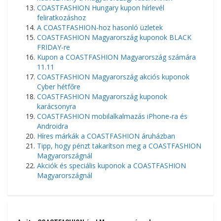
COASTFASHION Hungary kupon hírlevél
feliratkozáshoz
A COASTFASHION-hoz hasonló üzletek
COASTFASHION Magyarország kuponok BLACK
FRIDAY-re
Kupon a COASTFASHION Magyarország számára
11.11
COASTFASHION Magyarország akciós kuponok
Cyber ​​​​hétfőre
COASTFASHION Magyarország kuponok
karácsonyra
COASTFASHION mobilalkalmazás iPhone-ra és
Androidra
Híres márkák a COASTFASHION áruházban
Tipp, hogy pénzt takarítson meg a COASTFASHION
Magyarországnál
Akciók és speciális kuponok a COASTFASHION
Magyarországnál