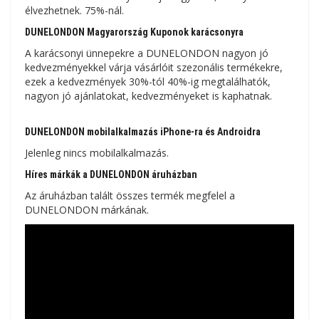
élvezhetnek. 75%-nál.
DUNELONDON Magyarország Kuponok karácsonyra
A karácsonyi ünnepekre a DUNELONDON nagyon jó
kedvezményekkel várja vásárlóit szezonális termékekre,
ezek a kedvezmények 30%-tól 40%-ig megtalálhatók,
nagyon jó ajánlatokat, kedvezményeket is kaphatnak.
DUNELONDON mobilalkalmazás iPhone-ra és Androidra
Jelenleg nincs mobilalkalmazás.
Híres márkák a DUNELONDON áruházban
Az áruházban talált összes termék megfelel a
DUNELONDON márkának.