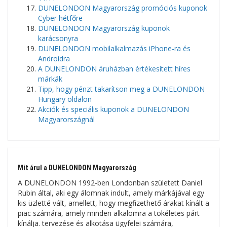
DUNELONDON Magyarország promóciós kuponok
Cyber ​​​​hétfőre
DUNELONDON Magyarország kuponok
karácsonyra
DUNELONDON mobilalkalmazás iPhone-ra és
Androidra
A DUNELONDON áruházban értékesített híres
márkák
Tipp, hogy pénzt takarítson meg a DUNELONDON
Hungary oldalon
Akciók és speciális kuponok a DUNELONDON
Magyarországnál
Mit árul a DUNELONDON Magyarország
A DUNELONDON 1992-ben Londonban született Daniel
Rubin által, aki egy álomnak indult, amely márkájával egy
kis üzletté vált, amellett, hogy megfizethető árakat kínált a
piac számára, amely minden alkalomra a tökéletes párt
kínálja. tervezése és alkotása ügyfelei számára,