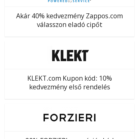
Akár 40% kedvezmény Zappos.com
válasszon eladó cipőt
KLEKT.com Kupon kód: 10%
kedvezmény első rendelés