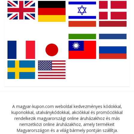
A magyar-kupon.com weboldal kedvezményes kódokkal,
kuponokkal, utalványkódokkal, akciókkal és promóciókkal
rendelkezik magyarországi online áruházakhoz és más
nemzetközi online áruházakhoz, amely termékeit
Magyarországon és a világ bármely pontján szállítja.