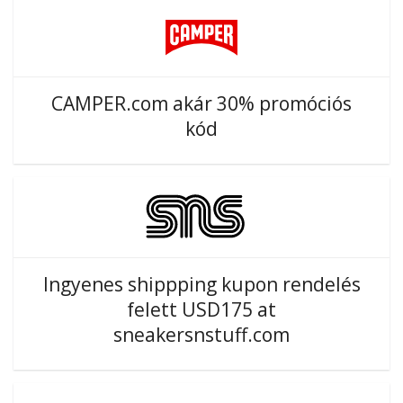
CAMPER.com akár 30% promóciós
kód
Ingyenes shippping kupon rendelés
felett USD175 at
sneakersnstuff.com