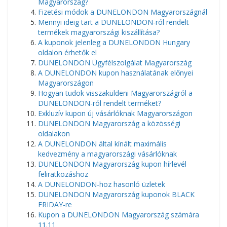
Magyarország?
Fizetési módok a DUNELONDON Magyarországnál
Mennyi ideig tart a DUNELONDON-ról rendelt
termékek magyarországi kiszállítása?
A kuponok jelenleg a DUNELONDON Hungary
oldalon érhetők el
DUNELONDON Ügyfélszolgálat Magyarország
A DUNELONDON kupon használatának előnyei
Magyarországon
Hogyan tudok visszaküldeni Magyarországról a
DUNELONDON-ról rendelt terméket?
Exkluzív kupon új vásárlóknak Magyarországon
DUNELONDON Magyarország a közösségi
oldalakon
A DUNELONDON által kínált maximális
kedvezmény a magyarországi vásárlóknak
DUNELONDON Magyarország kupon hírlevél
feliratkozáshoz
A DUNELONDON-hoz hasonló üzletek
DUNELONDON Magyarország kuponok BLACK
FRIDAY-re
Kupon a DUNELONDON Magyarország számára
11.11