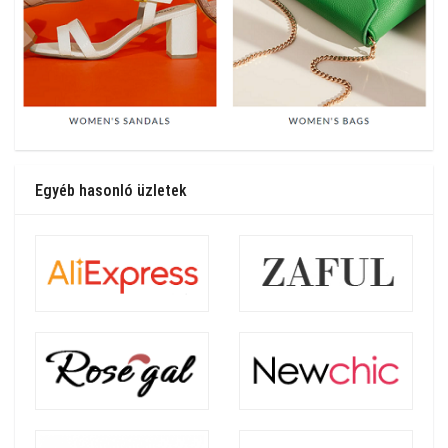
Egyéb hasonló üzletek