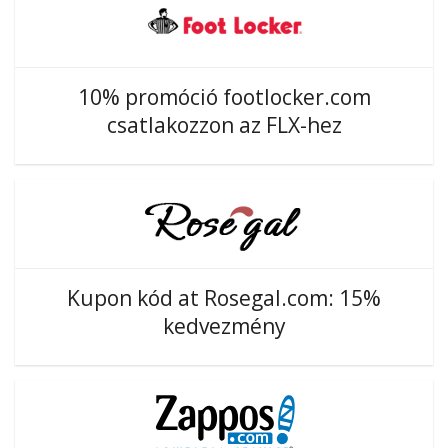
10% promóció footlocker.com
csatlakozzon az FLX-hez
Kupon kód at Rosegal.com: 15%
kedvezmény