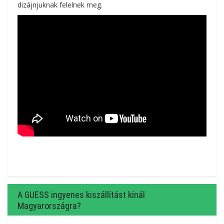
dizájnjuknak felelnek meg.
A GUESS ingyenes kiszállítást kínál
Magyarországra?