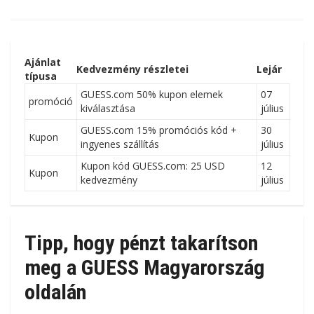
Ajánlat
Kedvezmény részletei
Lejár
típusa
GUESS.com 50% kupon elemek
07
promóció
kiválasztása
július
GUESS.com 15% promóciós kód +
30
Kupon
ingyenes szállítás
július
Kupon kód GUESS.com: 25 USD
12
Kupon
kedvezmény
július
Tipp, hogy pénzt takarítson
meg a GUESS Magyarország
oldalán