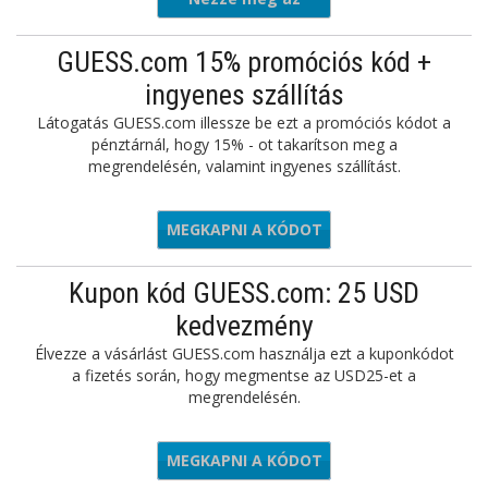
ajánlatot
GUESS.com 15% promóciós kód +
ingyenes szállítás
Látogatás GUESS.com illessze be ezt a promóciós kódot a
pénztárnál, hogy 15% - ot takarítson meg a
megrendelésén, valamint ingyenes szállítást.
MEGKAPNI A KÓDOT
SLIST15
Kupon kód GUESS.com: 25 USD
kedvezmény
Élvezze a vásárlást GUESS.com használja ezt a kuponkódot
a fizetés során, hogy megmentse az USD25-et a
megrendelésén.
MEGKAPNI A KÓDOT
ELESS25