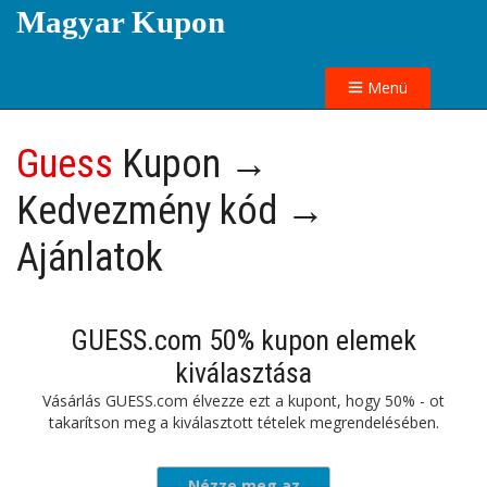
Magyar Kupon
Menü
Guess
Kupon →
Kedvezmény kód →
Ajánlatok
GUESS.com 50% kupon elemek
kiválasztása
Vásárlás GUESS.com élvezze ezt a kupont, hogy 50% - ot
takarítson meg a kiválasztott tételek megrendelésében.
Nézze meg az