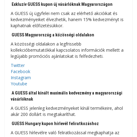
Exkluzív GUESS kupon új vásárlóknak Magyarországon
A GUESS új ügyfelei nem csak az elérhető akcióikat és
kedvezményeiket élvezhetik, hanem 15% kedvezményt is
kaphatnak előfizetésükkor.
GUESS Magyarország a közösségi oldalakon
A közösségi oldalakon a legfrissebb
kollekcióbemutatókkal kapcsolatos információk mellett a
legújabb promóciós ajánlatokat is felfedezheti.
Twitter
Facebook
Instagram
Youtube
A GUESS által kínált maximális kedvezmény a magyarországi
vásárlóknak
A GUESS jelenleg kedvezményeket kínál termékeire, ahol
akár 200 dollárt is megtakaríthat.
GUESS Hungary kupon hírlevél feliratkozáshoz
A GUESS hírlevélre való feliratkozással megkaphatja az