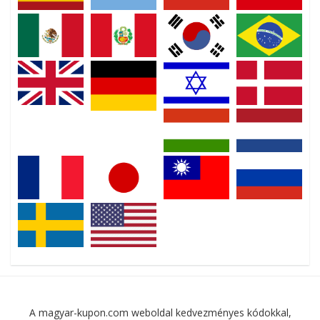
A magyar-kupon.com weboldal kedvezményes kódokkal,