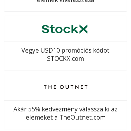
Vegye USD10 promóciós kódot
STOCKX.com
Akár 55% kedvezmény válassza ki az
elemeket a TheOutnet.com