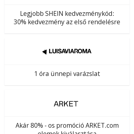
Legjobb SHEIN kedvezménykód:
30% kedvezmény az első rendelésre
1 óra ünnepi varázslat
Akár 80% - os promóció ARKET.com
elemek kiválasztása