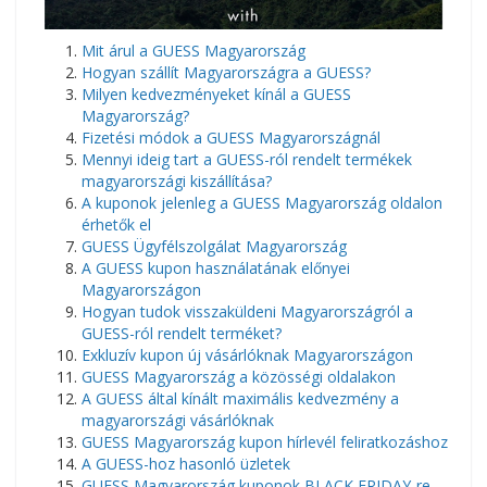
Mit árul a GUESS Magyarország
Hogyan szállít Magyarországra a GUESS?
Milyen kedvezményeket kínál a GUESS
Magyarország?
Fizetési módok a GUESS Magyarországnál
Mennyi ideig tart a GUESS-ról rendelt termékek
magyarországi kiszállítása?
A kuponok jelenleg a GUESS Magyarország oldalon
érhetők el
GUESS Ügyfélszolgálat Magyarország
A GUESS kupon használatának előnyei
Magyarországon
Hogyan tudok visszaküldeni Magyarországról a
GUESS-ról rendelt terméket?
Exkluzív kupon új vásárlóknak Magyarországon
GUESS Magyarország a közösségi oldalakon
A GUESS által kínált maximális kedvezmény a
magyarországi vásárlóknak
GUESS Magyarország kupon hírlevél feliratkozáshoz
A GUESS-hoz hasonló üzletek
GUESS Magyarország kuponok BLACK FRIDAY-re