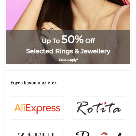
Egyéb hasonló üzletek