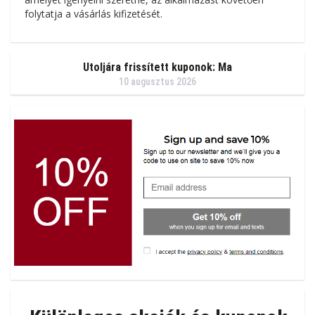
folytatja a vásárlás kifizetését.
Utoljára frissített kuponok: Ma
10 augusztus 2026