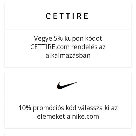
Vegye 5% kupon kódot
CETTIRE.com rendelés az
alkalmazásban
10% promóciós kód válassza ki az
elemeket a nike.com