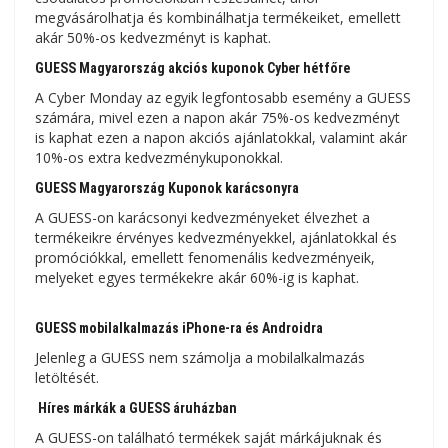
megvásárolhatja és kombinálhatja termékeiket, emellett
akár 50%-os kedvezményt is kaphat.
GUESS Magyarország akciós kuponok Cyber ​​​​hétfőre
A Cyber ​​​​Monday az egyik legfontosabb esemény a GUESS
számára, mivel ezen a napon akár 75%-os kedvezményt
is kaphat ezen a napon akciós ajánlatokkal, valamint akár
10%-os extra kedvezménykuponokkal.
GUESS Magyarország Kuponok karácsonyra
A GUESS-on karácsonyi kedvezményeket élvezhet a
termékeikre érvényes kedvezményekkel, ajánlatokkal és
promóciókkal, emellett fenomenális kedvezményeik,
melyeket egyes termékekre akár 60%-ig is kaphat.
GUESS mobilalkalmazás iPhone-ra és Androidra
Jelenleg a GUESS nem számolja a mobilalkalmazás
letöltését.
Híres márkák a GUESS áruházban
A GUESS-on található termékek saját márkájuknak és