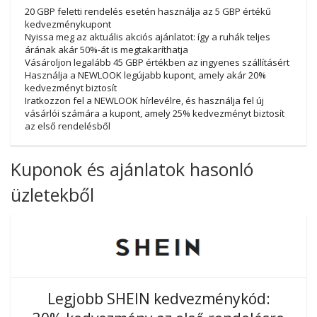
20 GBP feletti rendelés esetén használja az 5 GBP értékű
kedvezménykupont
Nyissa meg az aktuális akciós ajánlatot: így a ruhák teljes
árának akár 50%-át is megtakaríthatja
Vásároljon legalább 45 GBP értékben az ingyenes szállításért
Használja a NEWLOOK legújabb kupont, amely akár 20%
kedvezményt biztosít
Iratkozzon fel a NEWLOOK hírlevélre, és használja fel új
vásárlói számára a kupont, amely 25% kedvezményt biztosít
az első rendelésből
Kuponok és ajánlatok hasonló
üzletekből
Legjobb SHEIN kedvezménykód: