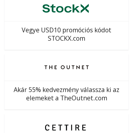
Vegye USD10 promóciós kódot
STOCKX.com
Akár 55% kedvezmény válassza ki az
elemeket a TheOutnet.com