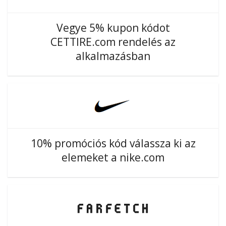
Vegye 5% kupon kódot
CETTIRE.com rendelés az
alkalmazásban
10% promóciós kód válassza ki az
elemeket a nike.com