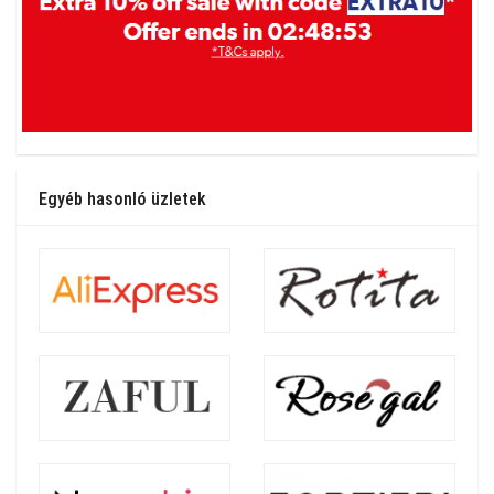
Egyéb hasonló üzletek