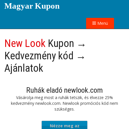
Magyar Kupon
Menü
New Look
Kupon →
Kedvezmény kód →
Ajánlatok
Ruhák eladó newlook.com
Vásárolja meg most a ruhák tetszik, és élvezze 25%
kedvezmény newlook.com. Newlook promóciós kód nem
szükséges.
Nézze meg az