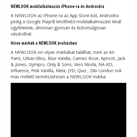
NEWLOOK mobilalkalmazás iPhone-ra és Androidra
A NEWLOOK az iPhone-ra az App Store-ból, Androidra
pedig a Google Playről letölthető mobilalkalmazást kínál
ügyfeleinek, ahonnan gyorsan és biztonságosan
vásárolhat.
Híres márkák a NEWLOOK áruházban
A NEWLOOK-on olyan márkákat találhat, mint az AX
Paris, Urban Bliss, Blue Vanilla, Cameo Rose, Apricot, Jack
& Jones, Gympro, Only & Sons, Vero Moda, NA-KD,
Influence, Pink Vanilla, Mela, JYD, Quiz , Zibi London sok
más mellett természetesen a NEWLOOK márka.