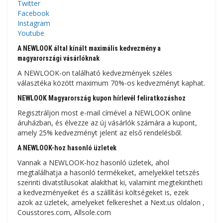
Twitter
Facebook
Instagram
Youtube
A NEWLOOK által kínált maximális kedvezmény a
magyarországi vásárlóknak
A NEWLOOK-on található kedvezmények széles
választéka között maximum 70%-os kedvezményt kaphat.
NEWLOOK Magyarország kupon hírlevél feliratkozáshoz
Regisztráljon most e-mail címével a NEWLOOK online
áruházban, és élvezze az új vásárlók számára a kupont,
amely 25% kedvezményt jelent az első rendelésből.
A NEWLOOK-hoz hasonló üzletek
Vannak a NEWLOOK-hoz hasonló üzletek, ahol
megtalálhatja a hasonló termékeket, amelyekkel tetszés
szerinti divatstílusokat alakíthat ki, valamint megtekintheti
a kedvezményeiket és a szállítási költségeket is, ezek
azok az üzletek, amelyeket felkereshet a Next.us oldalon ,
Cousstores.com, Allsole.com