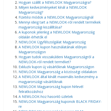
Hogyan szállít a NEWLOOK Magyarországra?
Milyen kedvezményeket kínál a NEWLOOK
Magyarország?
Fizetési módok a NEWLOOK Magyarországnál
Mennyi ideig tart a NEWLOOK-ról rendelt termékek
magyarországi kiszállítása?
A kuponok jelenleg a NEWLOOK Magyarország
oldalán érhetők el
NEWLOOK Ügyfélszolgálat Magyarország
A NEWLOOK kupon használatának előnyei
Magyarországon
Hogyan tudok visszaküldeni Magyarországról a
NEWLOOK-ról rendelt terméket?
Exkluzív kupon új vásárlóknak Magyarországon
NEWLOOK Magyarország a közösségi oldalakon
A NEWLOOK által kínált maximális kedvezmény a
magyarországi vásárlóknak
NEWLOOK Magyarország kupon hírlevél
feliratkozáshoz
A NEWLOOK-hoz hasonló üzletek
NEWLOOK Magyarország kuponok BLACK FRIDAY-
re