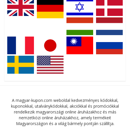
A magyar-kupon.com weboldal kedvezményes kódokkal,
kuponokkal, utalványkódokkal, akciókkal és promóciókkal
rendelkezik magyarországi online áruházakhoz és más
nemzetközi online áruházakhoz, amely termékeit
Magyarországon és a világ bármely pontján szállítja.