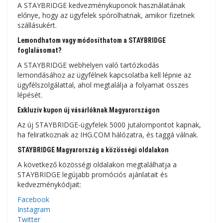
A STAYBRIDGE kedvezménykuponok használatának
előnye, hogy az ügyfelek spórolhatnak, amikor fizetnek
szállásukért.
Lemondhatom vagy módosíthatom a STAYBRIDGE
foglalásomat?
A STAYBRIDGE webhelyen való tartózkodás
lemondásához az ügyfélnek kapcsolatba kell lépnie az
ügyfélszolgálattal, ahol megtalálja a folyamat összes
lépését.
Exkluzív kupon új vásárlóknak Magyarországon
Az új STAYBRIDGE-ügyfelek 5000 jutalompontot kapnak,
ha feliratkoznak az IHG.COM hálózatra, és taggá válnak.
STAYBRIDGE Magyarország a közösségi oldalakon
A következő közösségi oldalakon megtalálhatja a
STAYBRIDGE legújabb promóciós ajánlatait és
kedvezménykódjait:
Facebook
Instagram
Twitter