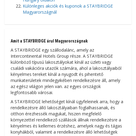
Különleges akciók és kuponok a STAYBRIDGE
Magyarországnál
Amit a STAYBRIDGE árul Magyarországnak
A STAYBRIDGE egy szállodalánc, amely az
Intercontinental Hotels Group része. A STAYBRIDGE
különböző típusú lakosztályokat kínál az üzleti vagy
családi vakációra utazók számára, ahol a lakosztályaiból
kényelmes tereket kínál a nyugodt és pihentető
munkaterületek mindegyikében rendelkezésre áll, amely
az egész világon jelen van. az egyes országok
legfontosabb városai.
A STAYBRIDGE lehetőséget kínál ügyfeleinek arra, hogy a
rendelkezésre álló lakosztályaiban foglalhassanak, és
otthon érezhessék magukat, hiszen megfelelő
környezettel rendelkező szállások állnak rendelkezésre a
kényelmes és kellemes érzéshez, amelyek nagy és tágas
konyhákból, valamint a rendelkezésre álló lehetőségek