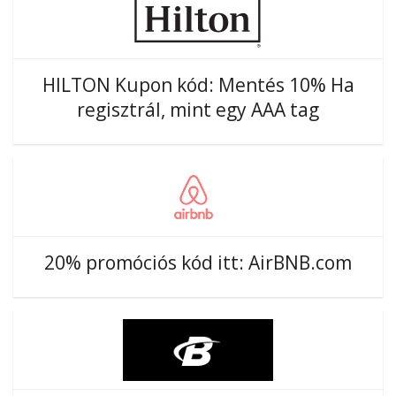
HILTON Kupon kód: Mentés 10% Ha
regisztrál, mint egy AAA tag
20% promóciós kód itt: AirBNB.com