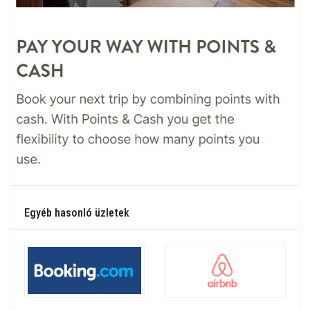
Egyéb hasonló üzletek