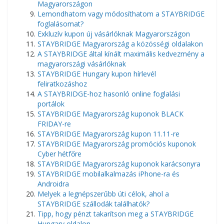
Magyarországon
Lemondhatom vagy módosíthatom a STAYBRIDGE
foglalásomat?
Exkluzív kupon új vásárlóknak Magyarországon
STAYBRIDGE Magyarország a közösségi oldalakon
A STAYBRIDGE által kínált maximális kedvezmény a
magyarországi vásárlóknak
STAYBRIDGE Hungary kupon hírlevél
feliratkozáshoz
A STAYBRIDGE-hoz hasonló online foglalási
portálok
STAYBRIDGE Magyarország kuponok BLACK
FRIDAY-re
STAYBRIDGE Magyarország kupon 11.11-re
STAYBRIDGE Magyarország promóciós kuponok
Cyber ​​​​hétfőre
STAYBRIDGE Magyarország kuponok karácsonyra
STAYBRIDGE mobilalkalmazás iPhone-ra és
Androidra
Melyek a legnépszerűbb úti célok, ahol a
STAYBRIDGE szállodák találhatók?
Tipp, hogy pénzt takarítson meg a STAYBRIDGE
Hungary oldalon