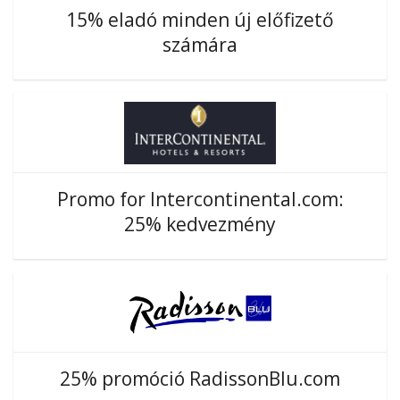
15% eladó minden új előfizető
számára
Promo for Intercontinental.com:
25% kedvezmény
25% promóció RadissonBlu.com