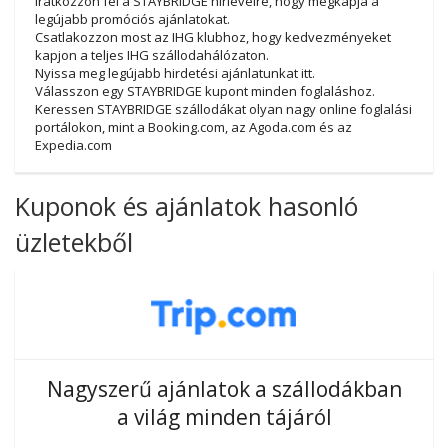
Iratkozzon fel a STAYBRIDGE hírlevélre, hogy megkapja a
legújabb promóciós ajánlatokat.
Csatlakozzon most az IHG klubhoz, hogy kedvezményeket
kapjon a teljes IHG szállodahálózaton.
Nyissa meg legújabb hirdetési ajánlatunkat itt.
Válasszon egy STAYBRIDGE kupont minden foglaláshoz.
Keressen STAYBRIDGE szállodákat olyan nagy online foglalási
portálokon, mint a Booking.com, az Agoda.com és az
Expedia.com
Kuponok és ajánlatok hasonló
üzletekből
Nagyszerű ajánlatok a szállodákban
a világ minden tájáról