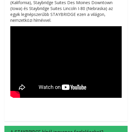
(Kalifornia), Staybridge Suites Des Moines Downtown
(Iowa) és Staybridge Suites Lincoln I-80 (Nebraska) az
egyik legnépszerűbb STAYBRIDGE ezen a világon,
nemzetközi hírnévvel.