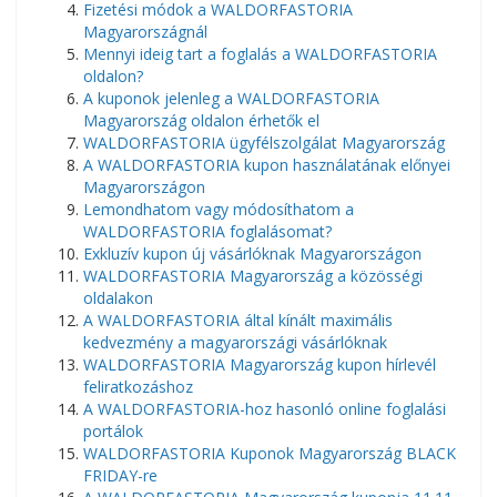
Fizetési módok a WALDORFASTORIA
Magyarországnál
Mennyi ideig tart a foglalás a WALDORFASTORIA
oldalon?
A kuponok jelenleg a WALDORFASTORIA
Magyarország oldalon érhetők el
WALDORFASTORIA ügyfélszolgálat Magyarország
A WALDORFASTORIA kupon használatának előnyei
Magyarországon
Lemondhatom vagy módosíthatom a
WALDORFASTORIA foglalásomat?
Exkluzív kupon új vásárlóknak Magyarországon
WALDORFASTORIA Magyarország a közösségi
oldalakon
A WALDORFASTORIA által kínált maximális
kedvezmény a magyarországi vásárlóknak
WALDORFASTORIA Magyarország kupon hírlevél
feliratkozáshoz
A WALDORFASTORIA-hoz hasonló online foglalási
portálok
WALDORFASTORIA Kuponok Magyarország BLACK
FRIDAY-re