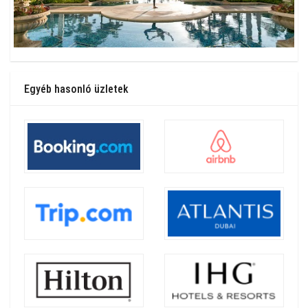
Egyéb hasonló üzletek