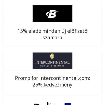
15% eladó minden új előfizető
számára
Promo for Intercontinental.com:
25% kedvezmény