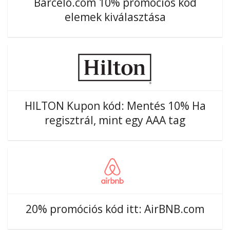
Barcelo.com 10% promóciós kód
elemek kiválasztása
HILTON Kupon kód: Mentés 10% Ha
regisztrál, mint egy AAA tag
20% promóciós kód itt: AirBNB.com