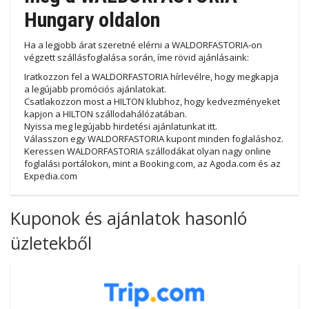
Hungary oldalon
Ha a legjobb árat szeretné elérni a WALDORFASTORIA-on
végzett szállásfoglalása során, íme rövid ajánlásaink:
Iratkozzon fel a WALDORFASTORIA hírlevélre, hogy megkapja
a legújabb promóciós ajánlatokat.
Csatlakozzon most a HILTON klubhoz, hogy kedvezményeket
kapjon a HILTON szállodahálózatában.
Nyissa meg legújabb hirdetési ajánlatunkat itt.
Válasszon egy WALDORFASTORIA kupont minden foglaláshoz.
Keressen WALDORFASTORIA szállodákat olyan nagy online
foglalási portálokon, mint a Booking.com, az Agoda.com és az
Expedia.com
Kuponok és ajánlatok hasonló
üzletekből