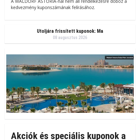
A WALDORF ASTORIA-nál nem áll rendelkezésre doboz a
kedvezmény kuponszámának felírásához.
Utoljára frissített kuponok: Ma
08 augusztus 2026
Akciók és speciális kuponok a