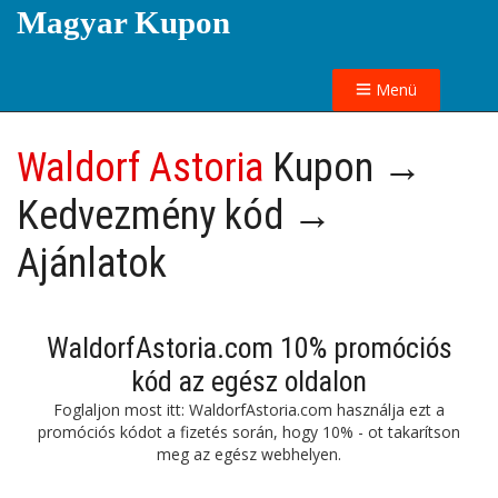
Magyar Kupon
Menü
Waldorf Astoria
Kupon →
Kedvezmény kód →
Ajánlatok
WaldorfAstoria.com 10% promóciós
kód az egész oldalon
Foglaljon most itt: WaldorfAstoria.com használja ezt a
promóciós kódot a fizetés során, hogy 10% - ot takarítson
meg az egész webhelyen.