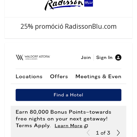
25% promóció RadissonBlu.com