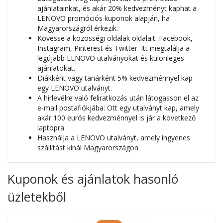
ajánlatainkat, és akár 20% kedvezményt kaphat a
LENOVO promóciós kuponok alapján, ha
Magyarországról érkezik.
Kövesse a közösségi oldalak oldalait: Facebook,
Instagram, Pinterest és Twitter. Itt megtalálja a
legújabb LENOVO utalványokat és különleges
ajánlatokat.
Diákként vagy tanárként 5% kedvezménnyel kap
egy LENOVO utalványt.
A hírlevélre való feliratkozás után látogasson el az
e-mail postafiókjába: Ott egy utalványt kap, amely
akár 100 eurós kedvezménnyel is jár a következő
laptopra.
Használja a LENOVO utalványt, amely ingyenes
szállítást kínál Magyarországon
Kuponok és ajánlatok hasonló
üzletekből