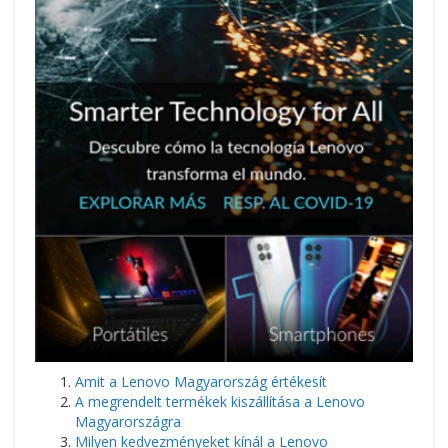
Amit a Lenovo Magyarország értékesít
A megrendelt termékek kiszállítása a Lenovo
Magyarországra
Milyen kedvezményeket kínál a Lenovo