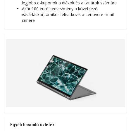
legjobb e-kuponok a diákok és a tanárok számára
Akár 100 euró kedvezmény a következő
vásárláskor, amikor feliratkozik a Lenovo e -mail
címére
Egyéb hasonló üzletek