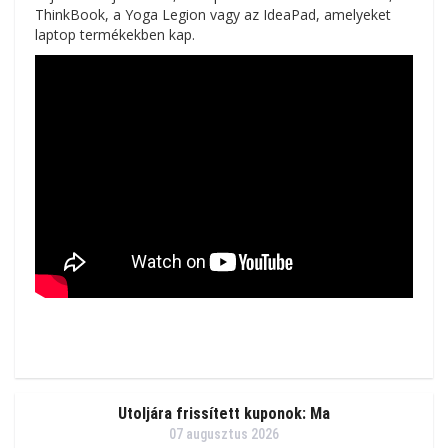
ThinkBook, a Yoga Legion vagy az IdeaPad, amelyeket
laptop termékekben kap.
Utoljára frissített kuponok: Ma
07 augusztus 2026