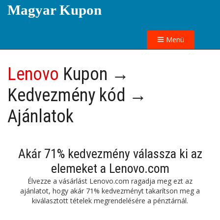
Magyar Kupon
Menü
Lenovo
Kupon →
Kedvezmény kód →
Ajánlatok
Akár 71% kedvezmény válassza ki az
elemeket a Lenovo.com
Élvezze a vásárlást Lenovo.com ragadja meg ezt az
ajánlatot, hogy akár 71% kedvezményt takarítson meg a
kiválasztott tételek megrendelésére a pénztárnál.