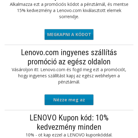
Alkalmazza ezt a promóciós kódot a pénztárnál, és mentse
15% kedvezmény a Lenovo.com kiválasztott elemek
sorrendje.
MEGKAPNI A KÓDOT
GAMEON
Lenovo.com ingyenes szállítás
promóció az egész oldalon
Vásároljon itt: Lenovo.com és fogd meg ezt a promóciót,
hogy ingyenes szállítást kapj az egész webhelyen a
pénztárnál.
Nézze meg az
ajánlatot
LENOVO Kupon kód: 10%
kedvezmény minden
10% - ot kap ezzel a LENOVO kuponkóddal.