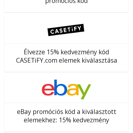
promóciós kód
Élvezze 15% kedvezmény kód
CASETiFY.com elemek kiválasztása
eBay promóciós kód a kiválasztott
elemekhez: 15% kedvezmény