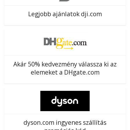
Legjobb ajánlatok dji.com
Akár 50% kedvezmény válassza ki az
elemeket a DHgate.com
dyson.com ingyenes szállítás