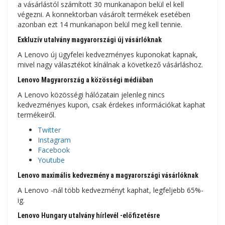
a vásárlástól számított 30 munkanapon belül el kell
végezni. A konnektorban vásárolt termékek esetében
azonban ezt 14 munkanapon belül meg kell tennie.
Exkluzív utalvány magyarországi új vásárlóknak
A Lenovo új ügyfelei kedvezményes kuponokat kapnak,
mivel nagy választékot kínálnak a következő vásárláshoz.
Lenovo Magyarország a közösségi médiában
A Lenovo közösségi hálózatain jelenleg nincs
kedvezményes kupon, csak érdekes információkat kaphat
termékeiről.
Twitter
Instagram
Facebook
Youtube
Lenovo maximális kedvezmény a magyarországi vásárlóknak
A Lenovo -nál több kedvezményt kaphat, legfeljebb 65%-
ig.
Lenovo Hungary utalvány hírlevél -előfizetésre