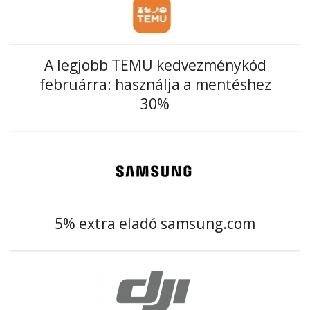
A legjobb TEMU kedvezménykód
februárra: használja a mentéshez
30%
5% extra eladó samsung.com