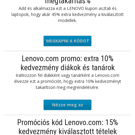
megtakarítás%
Add és alkalmazza ezt a LENOVO kupon asztali és
laptopok, hogy akár 45% extra kedvezmény a kiválasztott
modellek.
MEGKAPNI A KÓDOT
RPRISES
Lenovo.com promo: extra 10%
kedvezmény diákok és tanárok
Iratkozzon fel diákként vagy tanárként a Lenovo.com
élvezze ezt a promóciót, hogy extra 10% kedvezményt
takarítson meg megrendelésére.
Nézze meg az
ajánlatot
Promóciós kód Lenovo.com: 15%
kedvezmény kiválasztott tételek