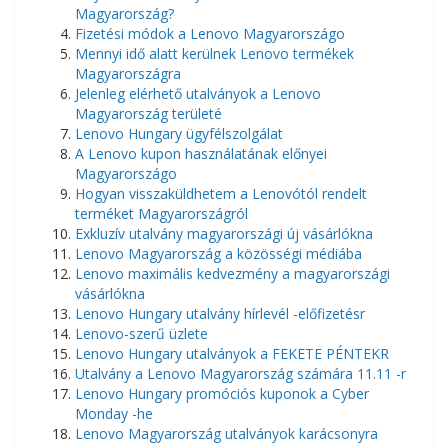
Magyarország?
Fizetési módok a Lenovo Magyarországo
Mennyi idő alatt kerülnek Lenovo termékek
Magyarországra
Jelenleg elérhető utalványok a Lenovo
Magyarország területé
Lenovo Hungary ügyfélszolgálat
A Lenovo kupon használatának előnyei
Magyarországo
Hogyan visszaküldhetem a Lenovótól rendelt
terméket Magyarországról
Exkluzív utalvány magyarországi új vásárlókna
Lenovo Magyarország a közösségi médiába
Lenovo maximális kedvezmény a magyarországi
vásárlókna
Lenovo Hungary utalvány hírlevél -előfizetésr
Lenovo-szerű üzlete
Lenovo Hungary utalványok a FEKETE PÉNTEKR
Utalvány a Lenovo Magyarország számára 11.11 -r
Lenovo Hungary promóciós kuponok a Cyber ​​
Monday -he
Lenovo Magyarország utalványok karácsonyra