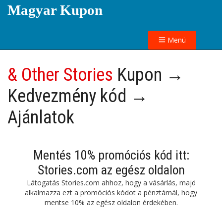
Magyar Kupon
Menü
& Other Stories
Kupon →
Kedvezmény kód →
Ajánlatok
Mentés 10% promóciós kód itt:
Stories.com az egész oldalon
Látogatás Stories.com ahhoz, hogy a vásárlás, majd
alkalmazza ezt a promóciós kódot a pénztárnál, hogy
mentse 10% az egész oldalon érdekében.