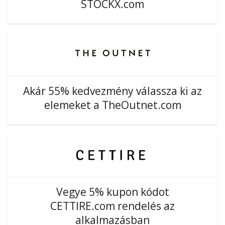
STOCKX.com
Akár 55% kedvezmény válassza ki az
elemeket a TheOutnet.com
Vegye 5% kupon kódot
CETTIRE.com rendelés az
alkalmazásban