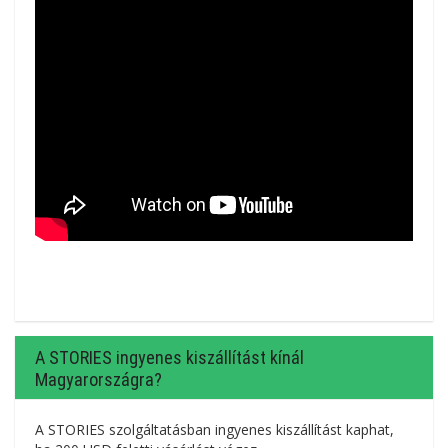
A STORIES ingyenes kiszállítást kínál
Magyarországra?
A STORIES szolgáltatásban ingyenes kiszállítást kaphat,