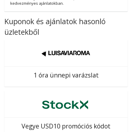
kedvezményes ajánlatokban.
Kuponok és ajánlatok hasonló
üzletekből
1 óra ünnepi varázslat
Vegye USD10 promóciós kódot