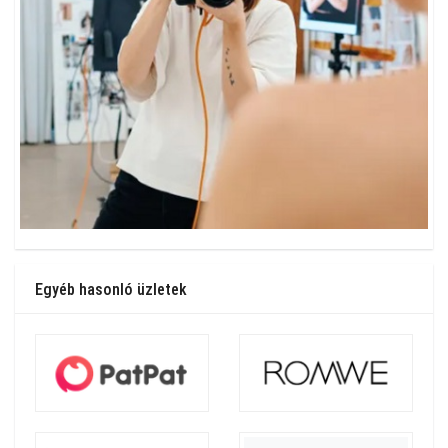
Egyéb hasonló üzletek