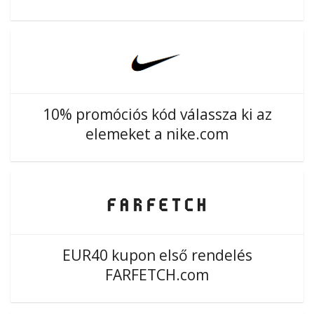
10% promóciós kód válassza ki az
elemeket a nike.com
EUR40 kupon első rendelés
FARFETCH.com