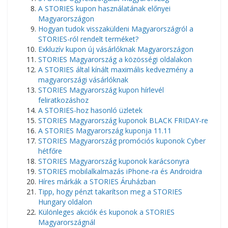
A STORIES kupon használatának előnyei
Magyarországon
Hogyan tudok visszaküldeni Magyarországról a
STORIES-ról rendelt terméket?
Exkluzív kupon új vásárlóknak Magyarországon
STORIES Magyarország a közösségi oldalakon
A STORIES által kínált maximális kedvezmény a
magyarországi vásárlóknak
STORIES Magyarország kupon hírlevél
feliratkozáshoz
A STORIES-hoz hasonló üzletek
STORIES Magyarország kuponok BLACK FRIDAY-re
A STORIES Magyarország kuponja 11.11
STORIES Magyarország promóciós kuponok Cyber ​​​​
hétfőre
STORIES Magyarország kuponok karácsonyra
STORIES mobilalkalmazás iPhone-ra és Androidra
Híres márkák a STORIES Áruházban
Tipp, hogy pénzt takarítson meg a STORIES
Hungary oldalon
Különleges akciók és kuponok a STORIES
Magyarországnál