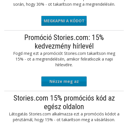
során, hogy 30% - ot takarítson meg a megrendelésén.
MEGKAPNI A KÓDOT
UMMER30
Promóció Stories.com: 15%
kedvezmény hírlevél
Fogd meg ezt a promóciót Stories.com takarítson meg
15% - ot a megrendelésén, amikor feliratkozik a napi
hírlevélre.
Nézze meg az
ajánlatot
Stories.com 15% promóciós kód az
egész oldalon
Látogatás Stories.com alkalmazza ezt a promóciós kódot a
pénztárnál, hogy 15% - ot takarítson meg a vásárláson.