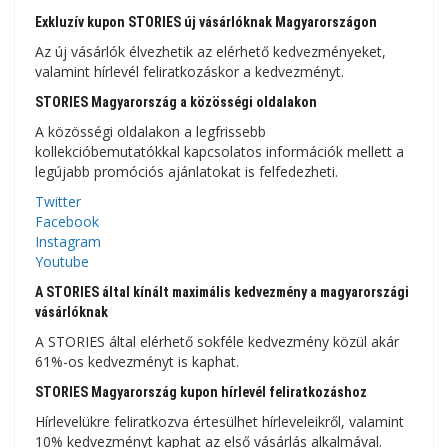
Exkluzív kupon STORIES új vásárlóknak Magyarországon
Az új vásárlók élvezhetik az elérhető kedvezményeket,
valamint hírlevél feliratkozáskor a kedvezményt.
STORIES Magyarország a közösségi oldalakon
A közösségi oldalakon a legfrissebb
kollekcióbemutatókkal kapcsolatos információk mellett a
legújabb promóciós ajánlatokat is felfedezheti.
Twitter
Facebook
Instagram
Youtube
A STORIES által kínált maximális kedvezmény a magyarországi
vásárlóknak
A STORIES által elérhető sokféle kedvezmény közül akár
61%-os kedvezményt is kaphat.
STORIES Magyarország kupon hírlevél feliratkozáshoz
Hírlevelükre feliratkozva értesülhet hírleveleikről, valamint
10% kedvezményt kaphat az első vásárlás alkalmával.