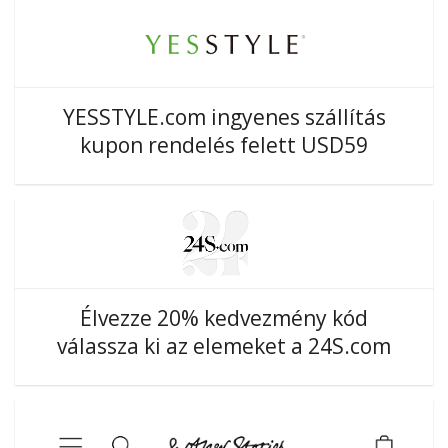
YESSTYLE.com ingyenes szállítás
kupon rendelés felett USD59
Élvezze 20% kedvezmény kód
válassza ki az elemeket a 24S.com