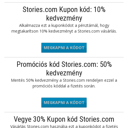
Stories.com Kupon kód: 10%
kedvezmény
Alkalmazza ezt a kuponkódot a pénztárnál, hogy
megtakarítson 10% kedvezményt a Stories.com vásárlás.
MEGKAPNI A KÓDOT
ORIES10
Promóciós kód Stories.com: 50%
kedvezmény
Mentés 50% kedvezmény a Stories.com rendeljen ezzel a
promóciós kóddal a fizetés során.
MEGKAPNI A KÓDOT
GLOW50
Vegye 30% Kupon kód Stories.com
Vásárlás Stories.com használja ezt a kuponkódot a fizetés