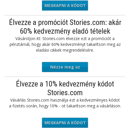
MEGKAPNI A KÓDOT
ORIES10
Élvezze a promóciót Stories.com: akár
60% kedvezmény eladó tételek
Vásároljon itt: Stories.com élvezze ezt a promóciót a
pénztárnál, hogy akár 60% kedvezményt takarítson meg az
eladási cikkek megrendelésére.
Nézze meg az
ajánlatot
Élvezze a 10% kedvezmény kódot
Stories.com
Vásárlás Stories.com használja ezt a kedvezményes kódot
a fizetés során, hogy 10% - ot takarítson meg a vásárláson.
MEGKAPNI A KÓDOT
OBILE10