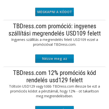
MEGKAPNI A KÓDOT
WED15
TBDress.com promóció: ingyenes
szállítási megrendelés USD109 felett
Ingyenes szállítás a megrendelés felett USD109 ezzel a
promócióval TBDress.com.
Nézze meg az
ajánlatot
TBDress.com 12% promóciós kód
rendelés usd129 felett
Töltsön USD129 vagy több TBDress.com illessze be ezt a
promóciós kódot a pénztárnál, hogy 12% - ot takarítson
meg megrendelésében.