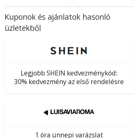
Kuponok és ajánlatok hasonló
üzletekből
Legjobb SHEIN kedvezménykód:
30% kedvezmény az első rendelésre
1 óra ünnepi varázslat