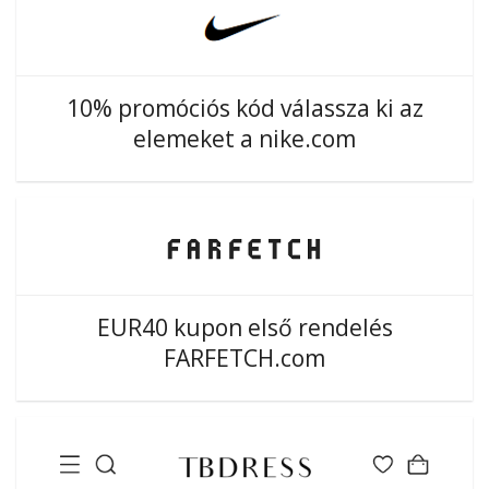
10% promóciós kód válassza ki az
elemeket a nike.com
EUR40 kupon első rendelés
FARFETCH.com