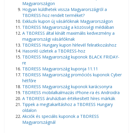
Magyarországon
Hogyan küldhetek vissza Magyarországról a
TBDRESS-hoz rendelt terméket?
Exkluzív kupon új vásárlóknak Magyarországon
TBDRESS Magyarország a közösségi médiában
A TBDRESS által kínált maximális kedvezmény a
magyarországi vásárlóknak
TBDRESS Hungary kupon hírlevél feliratkozáshoz
Hasonló üzletek a TBDRESS-hoz
TBDRESS Magyarország kuponok BLACK FRIDAY-
re
TBDRESS Magyarország kuponja 11.11
TBDRESS Magyarország promóciós kuponok Cyber
​​​​hétfőre
TBDRESS Magyarország kuponok karácsonyra
TBDRESS mobilalkalmazás iPhone-ra és Androidra
A TBDRESS áruházban értékesített híres márkák
Tippek a megtakarításhoz a TBDRESS Hungary
oldalon
Akciók és speciális kuponok a TBDRESS
Magyarországnál