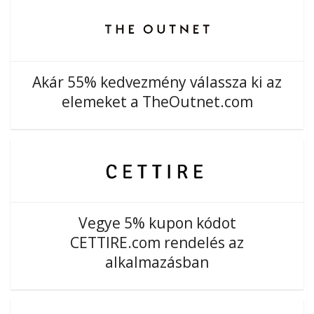
Akár 55% kedvezmény válassza ki az
elemeket a TheOutnet.com
Vegye 5% kupon kódot
CETTIRE.com rendelés az
alkalmazásban