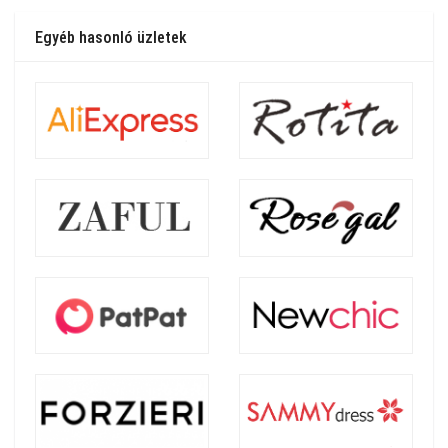
Egyéb hasonló üzletek