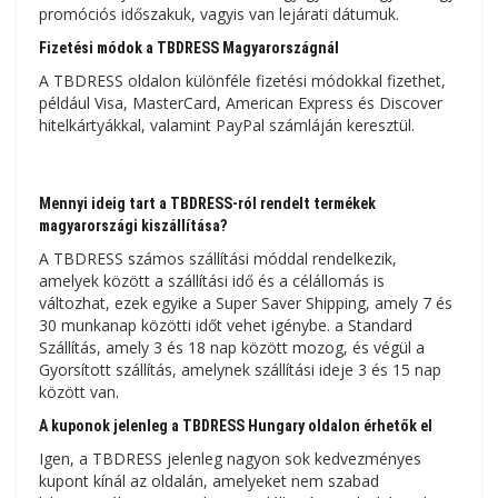
promóciós időszakuk, vagyis van lejárati dátumuk.
Fizetési módok a TBDRESS Magyarországnál
A TBDRESS oldalon különféle fizetési módokkal fizethet,
például Visa, MasterCard, American Express és Discover
hitelkártyákkal, valamint PayPal számláján keresztül.
Mennyi ideig tart a TBDRESS-ról rendelt termékek
magyarországi kiszállítása?
A TBDRESS számos szállítási móddal rendelkezik,
amelyek között a szállítási idő és a célállomás is
változhat, ezek egyike a Super Saver Shipping, amely 7 és
30 munkanap közötti időt vehet igénybe. a Standard
Szállítás, amely 3 és 18 nap között mozog, és végül a
Gyorsított szállítás, amelynek szállítási ideje 3 és 15 nap
között van.
A kuponok jelenleg a TBDRESS Hungary oldalon érhetők el
Igen, a TBDRESS jelenleg nagyon sok kedvezményes
kupont kínál az oldalán, amelyeket nem szabad