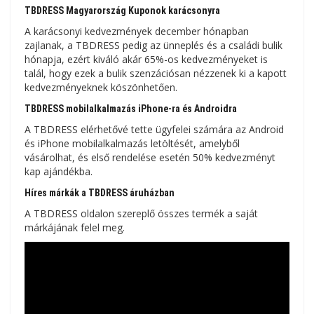
TBDRESS Magyarország Kuponok karácsonyra
A karácsonyi kedvezmények december hónapban
zajlanak, a TBDRESS pedig az ünneplés és a családi bulik
hónapja, ezért kiváló akár 65%-os kedvezményeket is
talál, hogy ezek a bulik szenzációsan nézzenek ki a kapott
kedvezményeknek köszönhetően.
TBDRESS mobilalkalmazás iPhone-ra és Androidra
A TBDRESS elérhetővé tette ügyfelei számára az Android
és iPhone mobilalkalmazás letöltését, amelyből
vásárolhat, és első rendelése esetén 50% kedvezményt
kap ajándékba.
Híres márkák a TBDRESS áruházban
A TBDRESS oldalon szereplő összes termék a saját
márkájának felel meg.