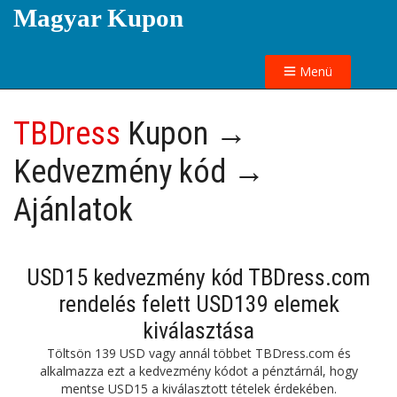
Magyar Kupon
Menü
TBDress
Kupon →
Kedvezmény kód →
Ajánlatok
USD15 kedvezmény kód TBDress.com
rendelés felett USD139 elemek
kiválasztása
Töltsön 139 USD vagy annál többet TBDress.com és
alkalmazza ezt a kedvezmény kódot a pénztárnál, hogy
mentse USD15 a kiválasztott tételek érdekében.