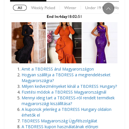
​Amit a TBDRESS árul Magyarországon
Hogyan szállítja a TBDRESS a megrendeléseket
Magyarországra?
Milyen kedvezményeket kínál a TBDRESS Hungary?
Fizetési módok a TBDRESS Magyarországnál
Mennyi ideig tart a TBDRESS-ról rendelt termékek
magyarországi kiszállítása?
A kuponok jelenleg a TBDRESS Hungary oldalon
érhetők el
TBDRESS Magyarország Ügyfélszolgálat
A TBDRESS kupon használatának előnyei