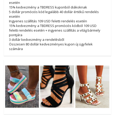
esetén
15% kedvezmény a TBDRESS kuponból diákoknak
5 dollár promóciós kód legalább 40 dollár értékű rendelés
esetén
Ingyenes szállítás 109 USD feletti rendelés esetén
15% kedvezmény a TBDRESS promóciós kódból 109 USD
feletti rendelés esetén + ingyenes szállítás a világ bármely
pontjára
3 dollár kedvezmény a rendelésből
Összesen 80 dollár kedvezményes kupon új ügyfelek
számára