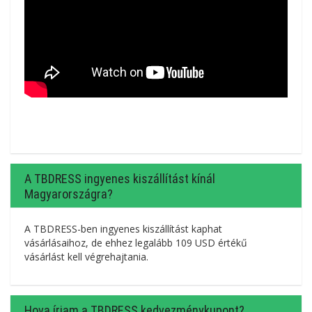
A TBDRESS ingyenes kiszállítást kínál
Magyarországra?
A TBDRESS-ben ingyenes kiszállítást kaphat
vásárlásaihoz, de ehhez legalább 109 USD értékű
vásárlást kell végrehajtania.
Hova írjam a TBDRESS kedvezménykupont?