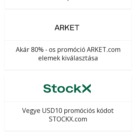
Akár 80% - os promóció ARKET.com
elemek kiválasztása
Vegye USD10 promóciós kódot
STOCKX.com