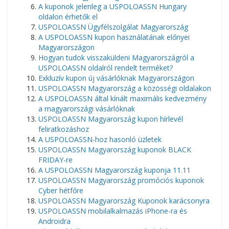
A kuponok jelenleg a USPOLOASSN Hungary
oldalon érhetők el
USPOLOASSN Ügyfélszolgálat Magyarország
A USPOLOASSN kupon használatának előnyei
Magyarországon
Hogyan tudok visszaküldeni Magyarországról a
USPOLOASSN oldalról rendelt terméket?
Exkluzív kupon új vásárlóknak Magyarországon
USPOLOASSN Magyarország a közösségi oldalakon
A USPOLOASSN által kínált maximális kedvezmény
a magyarországi vásárlóknak
USPOLOASSN Magyarország kupon hírlevél
feliratkozáshoz
A USPOLOASSN-hoz hasonló üzletek
USPOLOASSN Magyarország kuponok BLACK
FRIDAY-re
A USPOLOASSN Magyarország kuponja 11.11
USPOLOASSN Magyarország promóciós kuponok
Cyber ​​​​hétfőre
USPOLOASSN Magyarország Kuponok karácsonyra
USPOLOASSN mobilalkalmazás iPhone-ra és
Androidra