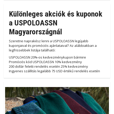
Különleges akciók és kuponok
a USPOLOASSN
Magyarországnál
Szeretne naprakész lenni a USPOLOASSN legújabb
kuponjaival és promóciós ajánlataival? Az alábbiakban a
legfrissebbek listája található:
USPOLOASSN 20%-os kedvezménykupon bármire
Promóciós kód USPOLOASSN 10% kedvezmény
200 dollár feletti rendelés esetén 25% kedvezmény
Ingyenes szállítás legalább 75 USD értékű rendelés esetén