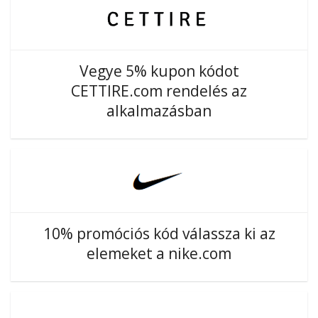
Vegye 5% kupon kódot
CETTIRE.com rendelés az
alkalmazásban
10% promóciós kód válassza ki az
elemeket a nike.com