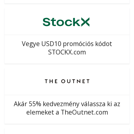
Vegye USD10 promóciós kódot
STOCKX.com
Akár 55% kedvezmény válassza ki az
elemeket a TheOutnet.com