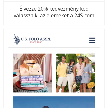
Élvezze 20% kedvezmény kód
válassza ki az elemeket a 24S.com