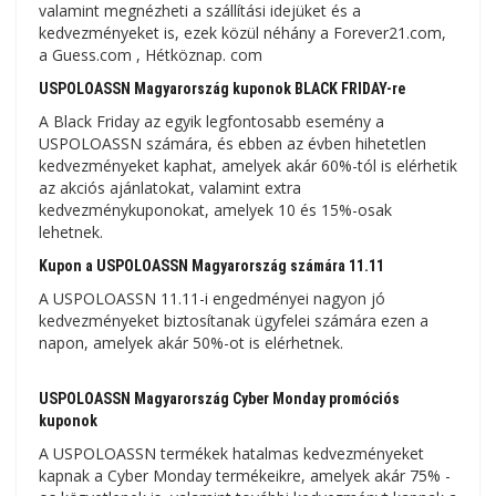
valamint megnézheti a szállítási idejüket és a
kedvezményeket is, ezek közül néhány a Forever21.com,
a Guess.com , Hétköznap. com
USPOLOASSN Magyarország kuponok BLACK FRIDAY-re
A Black Friday az egyik legfontosabb esemény a
USPOLOASSN számára, és ebben az évben hihetetlen
kedvezményeket kaphat, amelyek akár 60%-tól is elérhetik
az akciós ajánlatokat, valamint extra
kedvezménykuponokat, amelyek 10 és 15%-osak
lehetnek.
Kupon a USPOLOASSN Magyarország számára 11.11
A USPOLOASSN 11.11-i engedményei nagyon jó
kedvezményeket biztosítanak ügyfelei számára ezen a
napon, amelyek akár 50%-ot is elérhetnek.
USPOLOASSN Magyarország Cyber ​​​​Monday promóciós
kuponok
A USPOLOASSN termékek hatalmas kedvezményeket
kapnak a Cyber ​​​​Monday termékeikre, amelyek akár 75% -