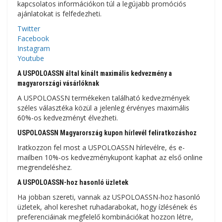
kapcsolatos információkon túl a legújabb promóciós
ajánlatokat is felfedezheti.
Twitter
Facebook
Instagram
Youtube
A USPOLOASSN által kínált maximális kedvezmény a
magyarországi vásárlóknak
A USPOLOASSN termékeken található kedvezmények
széles választéka közül a jelenleg érvényes maximális
60%-os kedvezményt élvezheti.
USPOLOASSN Magyarország kupon hírlevél feliratkozáshoz
Iratkozzon fel most a USPOLOASSN hírlevélre, és e-
mailben 10%-os kedvezménykupont kaphat az első online
megrendeléshez.
A USPOLOASSN-hoz hasonló üzletek
Ha jobban szereti, vannak az USPOLOASSN-hoz hasonló
üzletek, ahol kereshet ruhadarabokat, hogy ízlésének és
preferenciáinak megfelelő kombinációkat hozzon létre,