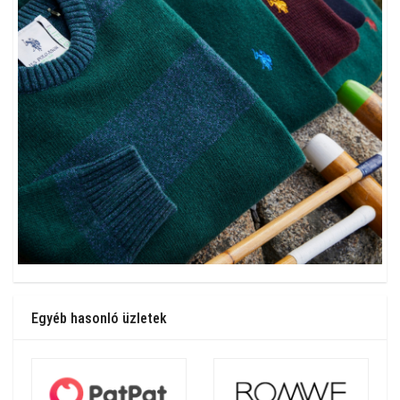
Egyéb hasonló üzletek